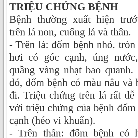
TRIỆU CHỨNG BỆNH
Bệnh thường xuất hiện trư
trên lá non, cuống lá và thân.
- Trên lá: đốm bệnh nhỏ, tròn
hơi có góc cạnh, úng nước
quầng vàng nhạt bao quanh.
đó, đốm bệnh có màu nâu và 
đi. Triệu chứng trên lá rất dễ
với triệu chứng của bệnh đốm
cạnh (héo vi khuẩn).
- Trên thân: đốm bệnh có 