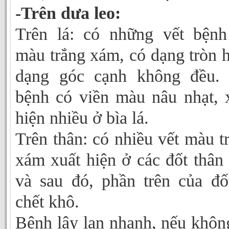
-Trên dưa leo:
Trên lá: có những vết bệnh
màu trắng xám, có dạng tròn 
dạng góc cạnh không đều. 
bệnh có viền màu nâu nhạt, 
hiện nhiều ở bìa lá.
Trên thân: có nhiều vết màu t
xám xuất hiện ở các đốt thân
và sau đó, phần trên của đố
chết khô.
Bệnh lây lan nhanh, nếu không