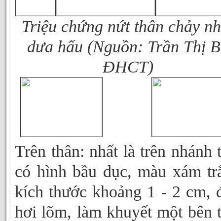
T
riệu chứng nứt thân chảy n
dưa hấu (Nguồn: Trần Thị B
ĐHCT)
Trên thân: nhất là trên nhánh 
có hình bầu dục, màu xám tr
kích thước khoảng 1 - 2 cm,
hơi lõm, làm khuyết một bên 