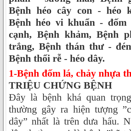
Bệnh héo cây con - héo k
Bệnh héo vi khuẩn - đốm 
cạnh, Bệnh khảm, Bệnh p
trắng, Bệnh thán thư - đé
Bệnh thối rễ - héo dây.
1-Bệnh đốm lá, chảy nhựa t
TRIỆU CHỨNG BỆNH
Đây là bệnh khá quan trọn
thường gây ra hiện tượng ”
dây” nhất là trên dưa hấu. 