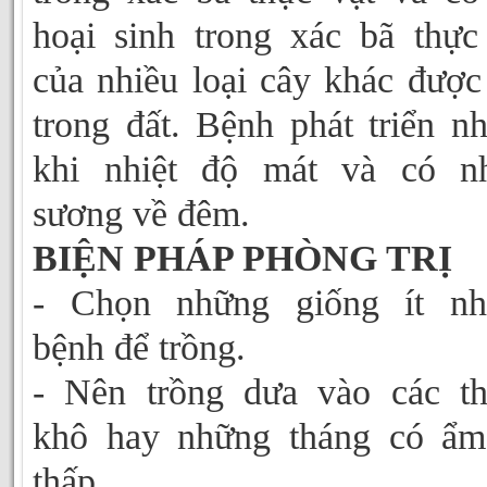
hoại sinh trong xác bã thực
của nhiều loại cây khác được
trong đất. Bệnh phát triển n
khi nhiệt độ mát và có nh
sương về đêm.
BIỆN PHÁP PHÒNG TRỊ
- Chọn những giống ít nh
bệnh để trồng.
- Nên trồng dưa vào các t
khô hay những tháng có ẩm
thấp.