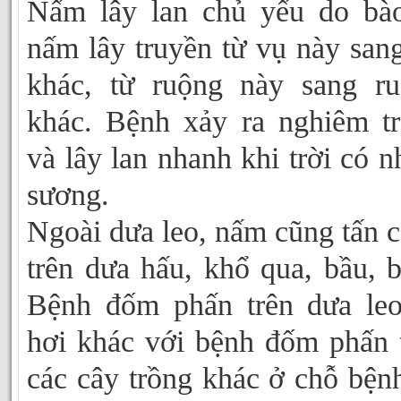
Nấm lây lan chủ yếu do bà
nấm lây truyền từ vụ này san
khác, từ ruộng này sang r
khác. Bệnh xảy ra nghiêm t
và lây lan nhanh khi trời có n
sương.
Ngoài dưa leo, nấm cũng tấn 
trên dưa hấu, khổ qua, bầu, bí
Bệnh đốm phấn trên dưa le
hơi khác với bệnh đốm phấn 
các cây trồng khác ở chỗ bện