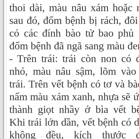
thoi dài, màu nâu xám hoặc 
sau đó, đốm bệnh bị rách, đôi
có các đính bào tử bao phủ 
đốm bệnh đã ngã sang màu đe
- Trên trái: trái còn non có
nhỏ, màu nâu sậm, lõm vào 
trái. Trên vết bệnh có tơ và bà
nấm màu xám xanh, nhựa sẽ ứ
thành giọt nhầy ở bìa vết b
Khi trái lớn dần, vết bệnh có 
không đều, kích thước 