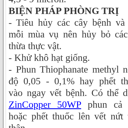
BIỆN PHÁP PHÒNG TRỊ
- Tiêu hủy các cây bệnh và
mỗi mùa vụ nên hủy bỏ các
thừa thực vật.
- Khử khô hạt giống.
- Phun Thiophanate methyl 
độ 0,05 - 0,1% hay phết t
vào ngay vết bệnh. Có thể 
ZinCopper 50WP
phun cả 
hoặc phết thuốc lên vết nứt 
thân.