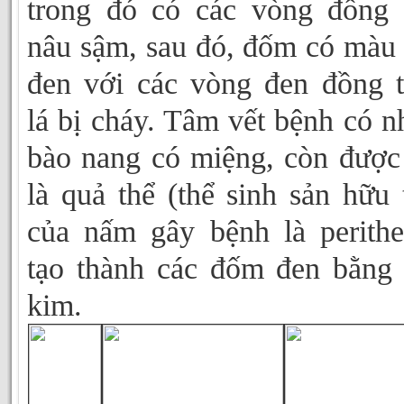
trong đó có các vòng đồng
nâu sậm, sau đó, đốm có màu
đen với các vòng đen đồng 
lá bị cháy. Tâm vết bệnh có n
bào nang có miệng, còn được
là quả thể (thể sinh sản hữu 
của nấm gây bệnh là perithe
tạo thành các đốm đen bằng
kim.