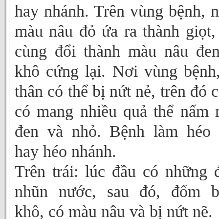
hay nhánh. Trên vùng bệnh, 
màu nâu đỏ ứa ra thành giọt,
cùng đổi thành màu nâu đe
khô cứng lại. Nơi vùng bệnh
thân có thể bị nứt nẻ, trên đó 
có mang nhiều quả thể nấm
đen và nhỏ. Bệnh làm héo 
hay héo nhánh.
Trên trái: lúc đầu có những
nhũn nước, sau đó, đốm b
khô, có màu nâu và bị nứt nẽ.