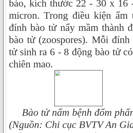
bào, kích thước 22 - 30 x 16 
micron. Trong điều kiện ẩm 
đính bào tử nẩy mầm thành 
bào tử (zoospores). Mỗi đính
tử sinh ra 6 - 8 động bào tử có
chiên mao.
Bào tử nấm bệnh đốm phấ
(Nguồn: Chi cục BVTV An Gi