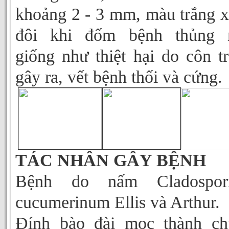
khoảng 2 - 3 mm, màu trắng 
đôi khi đốm bệnh thủng n
giống như thiệt hại do côn t
gây ra, vết bệnh thối và cứng.
TÁC NHÂN GÂY BỆNH
Bệnh do nấm Cladospor
cucumerinum Ellis và Arthur.
Đính bào đài mọc thành ch