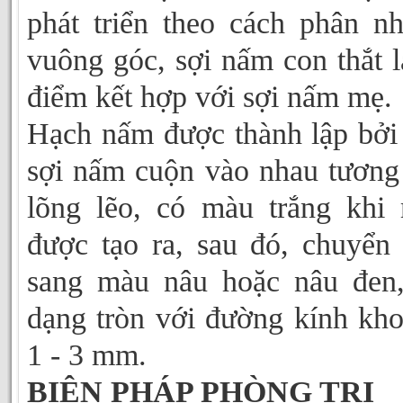
phát triển theo cách phân n
vuông góc, sợi nấm con thắt l
điểm kết hợp với sợi nấm mẹ.
Hạch nấm được thành lập bởi
sợi nấm cuộn vào nhau tương
lõng lẽo, có màu trắng khi
được tạo ra, sau đó, chuyển
sang màu nâu hoặc nâu đen
dạng tròn với đường kính kh
1 - 3 mm.
BIỆN PHÁP PHÒNG TRỊ