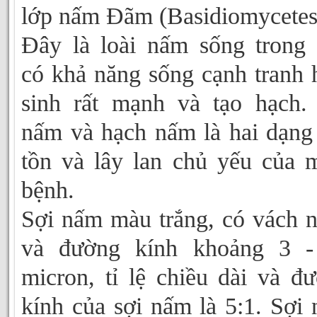
lớp nấm Đãm (Basidiomycetes
Đây là loài nấm sống trong 
có khả năng sống cạnh tranh 
sinh rất mạnh và tạo hạch.
nấm và hạch nấm là hai dạng
tồn và lây lan chủ yếu của
bệnh.
Sợi nấm màu trắng, có vách 
và đường kính khoảng 3 -
micron, tỉ lệ chiều dài và đ
kính của sợi nấm là 5:1. Sợi