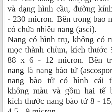
và dạng hình cầu, đường kín
- 230 micron. Bên trong bao 
có chứa nhiều nang (asci).
Nang có hình trụ, không có 
mọc thành chùm, kích thước 
88 x 6 - 12 micron. Bên t
nang là nang bào tử (ascospor
nang bào tử có hình cái t
không màu và gồm hai tế b
kích thước nang bào tử 8 - 15
4,5 - 9 micron.