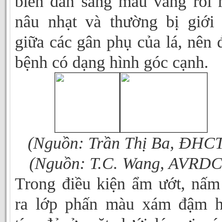
biến dần sang màu vàng rồi
nâu nhạt và thường bị giới
giữa các gân phụ của lá, nên
bệnh có dạng hình góc cạnh.
(Nguồn: Trần Thị Ba, ĐHCT
(Nguồn: T.C. Wang, AVRDC
Trong điều kiện ẩm ướt, nấm
ra lớp phấn màu xám đậm h