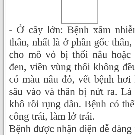
- Ở cây lớn: Bệnh xâm nhi
thân, nhất là ở phần gốc thân,
cho mô vỏ bị thối nâu hoặc
đen, viền vùng thối không đề
có màu nâu đỏ, vết bệnh hơi
sâu vào và thân bị nứt ra. Lá
khô rồi rụng dần. Bệnh có thể
công trái, làm lở trái.
Bệnh được nhận diện dễ dàng