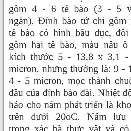
gồm 4 - 6 tế bào (3 - 5 v
ngăn). Đính bào tử chỉ gồm
tế bào có hình bầu dục, đôi
gồm hai tế bào, màu nâu ô 
kích thước 5 - 13,8 x 3,1 -
micron, nhưng thường là: 9 - 
4 - 5 micron, mọc thành chu
đầu của đính bào đài. Nhiệt độ
hảo cho nấm phát triển là kh
trên dưới 20oC. Nấm lưu 
trong xác bã thực vật và có