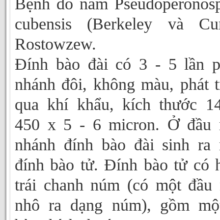
Bệnh do nấm Pseudoperonos
cubensis (Berkeley và Cur
Rostowzew.
Đính bào đài có 3 - 5 lần 
nhánh đôi, không màu, phát t
qua khí khẩu, kích thước 1
450 x 5 - 6 micron. Ở đầu
nhánh đính bào đài sinh ra
đính bào tử. Đính bào tử có 
trái chanh núm (có một đầu
nhô ra dạng núm), gồm một