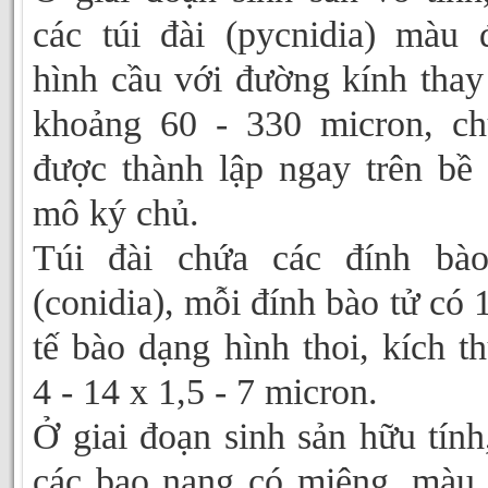
các túi đài (pycnidia) màu 
hình cầu với đường kính thay
khoảng 60 - 330 micron, c
được thành lập ngay trên bề
mô ký chủ.
Túi đài chứa các đính bào
(conidia), mỗi đính bào tử có 1
tế bào dạng hình thoi, kích t
4 - 14 x 1,5 - 7 micron.
Ở giai đoạn sinh sản hữu tính
các bao nang có miệng, màu