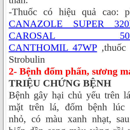
-Thuốc có hiệu quả cao: p
CANAZOLE SUPER 320
CAROSAL 50
CANTHOMIL 47WP
,thuốc
Strobulin
2- Bệnh đốm phấn, sương m
TRIỆU CHỨNG BỆNH
Bệnh gây hại chủ yếu trên l
mặt trên lá, đốm bệnh lúc
nhỏ, có màu xanh nhạt, sa