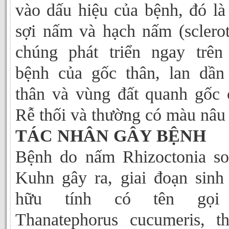
vào dấu hiệu của bệnh, đó là
sợi nấm và hạch nấm (sclerot
chúng phát triển ngay trên
bệnh của gốc thân, lan dần
thân và vùng đất quanh gốc 
Rễ thối và thường có màu nâu
TÁC NHÂN GÂY BỆNH
Bệnh do nấm Rhizoctonia so
Kuhn gây ra, giai đoạn sinh
hữu tính có tên gọi
Thanatephorus cucumeris, t