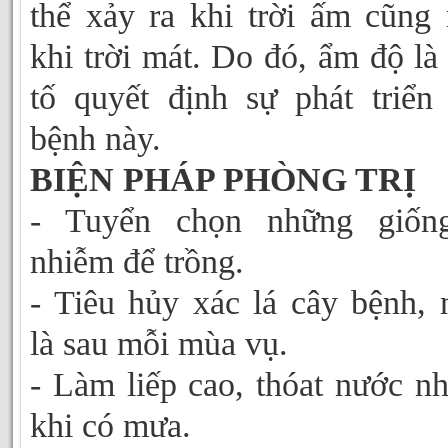
thể xảy ra khi trời ấm cũng
khi trời mát. Do đó, ẩm độ là
tố quyết định sự phát triển
bệnh này.
BIỆN PHÁP PHÒNG TRỊ
- Tuyển chọn những giống
nhiễm để trồng.
- Tiêu hủy xác lá cây bệnh, 
là sau mỗi mùa vụ.
- Làm liếp cao, thóat nước n
khi có mưa.