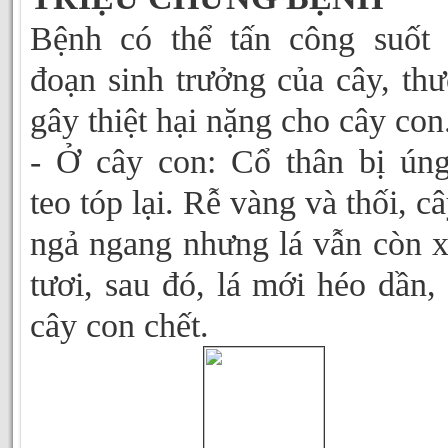
Bệnh có thể tấn công suốt 
đoạn sinh trưởng của cây, th
gây thiệt hại nặng cho cây con
- Ở cây con: Cổ thân bị ún
teo tóp lại. Rễ vàng và thối, câ
ngả ngang nhưng lá vẫn còn 
tươi, sau đó, lá mới héo dần,
cây con chết.