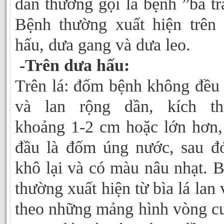
dân thường gọi là bệnh ”bã tr
Bệnh thường xuất hiện trên
hấu, dưa gang và dưa leo.
-Trên dưa hấu:
Trên lá: đốm bệnh không đều
và lan rộng dần, kích th
khoảng 1-2 cm hoặc lớn hơn,
đầu là đốm úng nước, sau đ
khô lại và có màu nâu nhạt. 
thường xuất hiện từ bìa lá lan 
theo những mảng hình vòng c