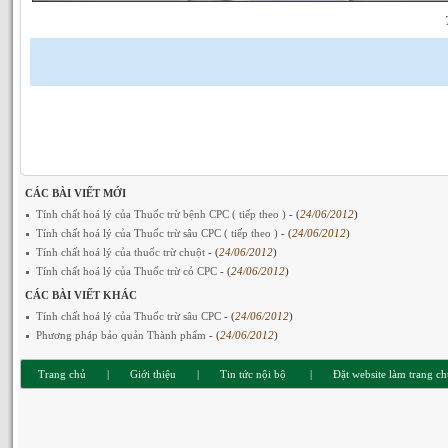
CÁC BÀI VIẾT MỚI
Tính chất hoá lý của Thuốc trừ bệnh CPC ( tiếp theo )
- (
24/06/2012
)
Tính chất hoá lý của Thuốc trừ sâu CPC ( tiếp theo )
- (
24/06/2012
)
Tính chất hoá lý của thuốc trừ chuột
- (
24/06/2012
)
Tính chất hoá lý của Thuốc trừ cỏ CPC
- (
24/06/2012
)
CÁC BÀI VIẾT KHÁC
Tính chất hoá lý của Thuốc trừ sâu CPC
- (
24/06/2012
)
Phương pháp bảo quản Thành phẩm
- (
24/06/2012
)
Trang chủ
|
Giới thiệu
|
Tin tức nội bộ
|
Đặt website làm trang c