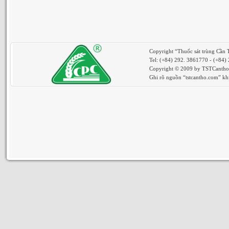
Copyright “Thuốc sát trùng Cần
Tel: (+84) 292. 3861770 - (+84)
Copyright © 2009 by TSTCantho. 
Ghi rõ nguồn “tstcantho.com” khi 