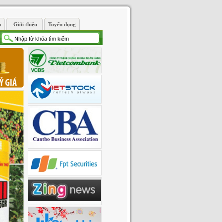
n
Giới thiệu
Tuyển dụng