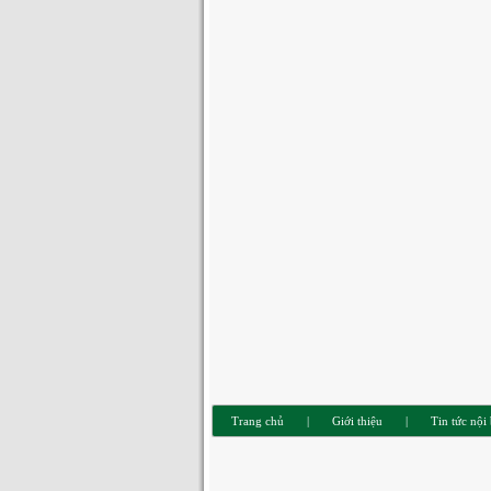
Trang chủ
|
Giới thiệu
|
Tin tức nội