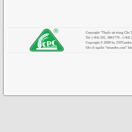
Copyright “Thuốc sát trùng Cần 
Tel: (+84) 292. 3861770 - (+84)
Copyright © 2009 by TSTCantho. 
Ghi rõ nguồn “tstcantho.com” khi 