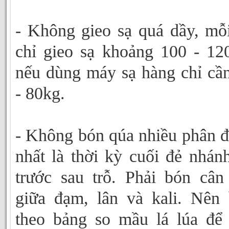
- Không gieo sạ quá dầy, mỗ
chỉ gieo sạ khoảng 100 - 12
nếu dùng máy sạ hàng chỉ cầ
- 80kg.
- Không bón qúa nhiều phân 
nhất là thời kỳ cuối đẻ nhán
trước sau trỗ. Phải bón cân
giữa đạm, lân và kali. Nên
theo bảng so mầu lá lúa để