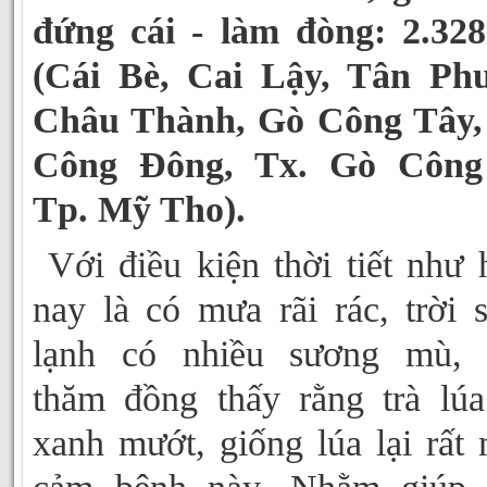
đứng cái - làm đòng: 2.32
(Cái Bè, Cai Lậy, Tân Phư
Châu Thành, Gò Công Tây,
Công Đông, Tx. Gò Công
Tp. Mỹ Tho).
Với điều kiện thời tiết như 
nay là có mưa rãi rác, trời 
lạnh có nhiều sương mù, 
thăm đồng thấy rằng trà lúa
xanh mướt, giống lúa lại rất