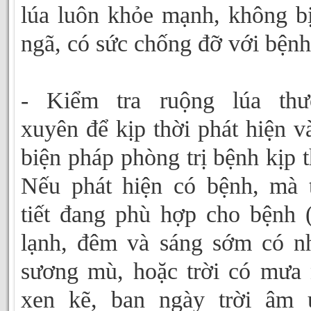
lúa luôn khỏe mạnh, không b
ngã, có sức chống đỡ với bệnh
- Kiểm tra ruộng lúa thư
xuyên để kịp thời phát hiện v
biện pháp phòng trị bệnh kịp t
Nếu phát hiện có bệnh, mà 
tiết đang phù hợp cho bệnh (
lạnh, đêm và sáng sớm có n
sương mù, hoặc trời có mưa
xen kẽ, ban ngày trời âm 