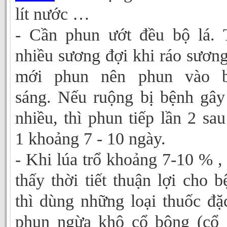
lít nước …
- Cần phun ướt đều bộ lá. 
nhiều sương đợi khi ráo sương 
mới phun nên phun vào bu
sáng. Nếu ruộng bị bệnh gây
nhiều, thì phun tiếp lần 2 sau
1 khoảng 7 - 10 ngày.
- Khi lúa trổ khoảng 7-10 % ,
thấy thời tiết thuận lợi cho b
thì dùng những loại thuốc đặc
phun ngừa khô cổ bông (cổ 