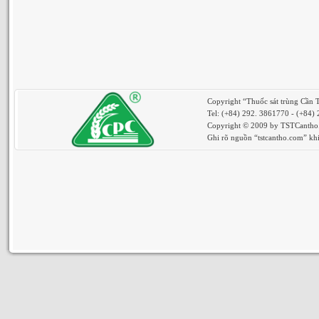
Copyright “Thuốc sát trùng Cần 
Tel: (+84) 292. 3861770 - (+84)
Copyright © 2009 by TSTCantho. 
Ghi rõ nguồn “tstcantho.com” khi 