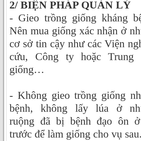
2/ BIỆN PHÁP QUẢN LÝ
- Gieo trồng giống kháng b
Nên mua giống xác nhận ở n
cơ sở tin cậy như các Viện ng
cứu, Công ty hoặc Trung 
giống…
- Không gieo trồng giống n
bệnh, không lấy lúa ở nh
ruộng đã bị bệnh đạo ôn ở
trước để làm giống cho vụ sau