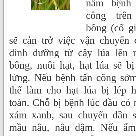
nấm bệnh 
công trên
bông (cổ gi
sẽ cản trở việc vận chuyển 
dinh dưỡng từ cây lúa lên 
bông, nuôi hạt, hạt lúa sẽ bị
lửng. Nếu bệnh tấn công sớ
thể làm cho hạt lúa bị lép 
toàn. Chỗ bị bệnh lúc đầu có
xám xanh, sau chuyển dần 
mầu nâu, nâu đậm. Nếu ẩm