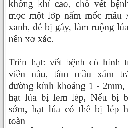
không khí cao, chỗ vết bện
mọc một lớp nấm mốc mầu 
xanh, dễ bị gẫy, làm ruộng lúa
nên xơ xác.
Trên hạt: vết bệnh có hình t
viền nâu, tâm mầu xám trắ
đường kính khoảng 1 - 2mm,
hạt lúa bị lem lép, Nếu bị 
sớm, hạt lúa có thể bị lép 
toàn