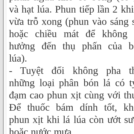
và hạt lúa. Phun tiếp lần 2 khi
vừa trỗ xong (phun vào sáng
hoặc chiều mát để không 
hưởng đến thụ phấn của b
lúa).
- Tuyệt đối không pha t
những loại phân bón lá có t
đạm cao phun xịt cùng với th
Để thuốc bám dính tốt, kh
phun xịt khi lá lúa còn ướt s
hoặc nước mưa.