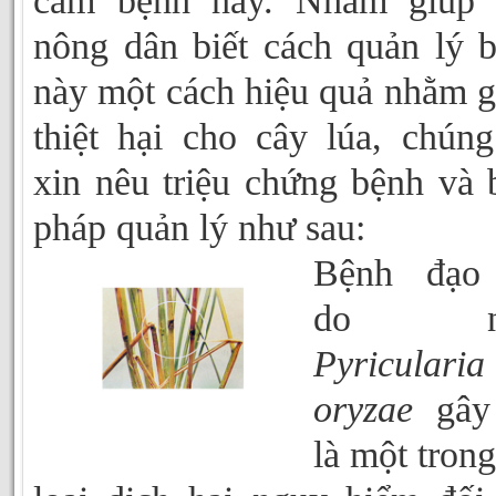
cảm bệnh này. Nhằm giúp 
nông dân biết cách quản lý 
này một cách hiệu quả nhằm 
thiệt hại cho cây lúa, chúng
xin nêu triệu chứng bệnh và 
pháp quản lý như sau:
Bệnh đạo
do n
Pyricularia
oryzae
gây 
là một trong