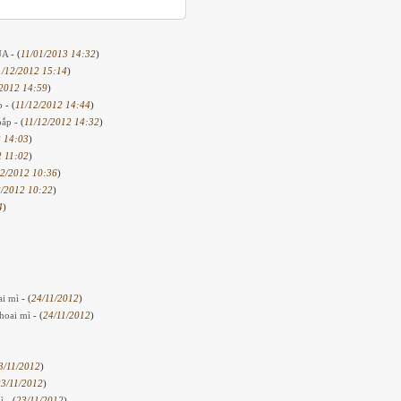
ÚA
- (
11/01/2013 14:32
)
1/12/2012 15:14
)
2012 14:59
)
ắp
- (
11/12/2012 14:44
)
 bắp
- (
11/12/2012 14:32
)
 14:03
)
2 11:02
)
12/2012 10:36
)
2/2012 10:22
)
4
)
ai mì
- (
24/11/2012
)
khoai mì
- (
24/11/2012
)
3/11/2012
)
3/11/2012
)
mì
- (
23/11/2012
)