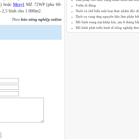
t) hoặc
Mexyl
MZ 72WP (pha 60-
Vườn di động
2-2,5 bình cho 1.000m2.
Nuôi và chế biến một loại thực phẩm độc đ
Dịch vụ cung ứng nguyên liệu làm phân hữu
Theo
báo nông nghiệp online
Mô hình trang trại khép kín, sau 6 tháng bắt 
Mô hình phát triển kinh tế nông nghiệp theo