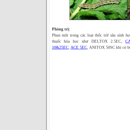
Phòng trị:
Phun một trong các loại thốc trừ sâu sinh 
thuốc hóa học như DELTOX 2.5EC,
C
10&25EC
,
ACE 5EC
, ANITOX 50SC khi có bư