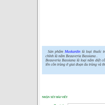
Sản phẩm
Muskardin
là loại thuốc 
chính là nấm Beauveria Bassiana .
Beauveria Bassiana là loại nấm diệt c
lên côn trùng ở giai đoạn ấu trùng và t
NHẬN XÉT BÀI VIẾT