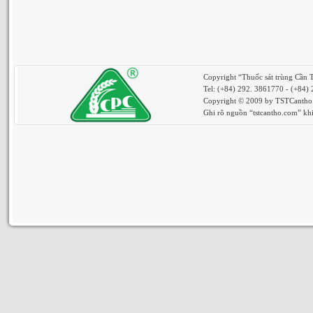
Copyright “Thuốc sát trùng Cần 
Tel: (+84) 292. 3861770 - (+84)
Copyright © 2009 by TSTCantho. 
Ghi rõ nguồn “tstcantho.com” khi 