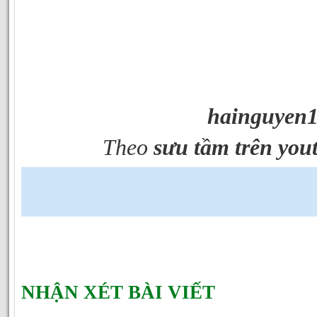
hainguyen
Theo
sưu tầm trên you
NHẬN XÉT BÀI VIẾT