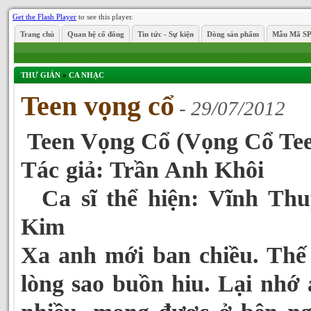
Get the Flash Player
to see this player.
Trang chủ
Quan hệ cổ đông
Tin tức - Sự kiện
Dòng sản phẩm
Mẫu Mã S
THƯ GIẢN
»
CA NHẠC
Teen vọng cổ
- 29/07/2012
Teen Vọng Cổ (Vọng Cổ Te
Tác giả: Trần Anh K
Ca sĩ thể hiện: Vĩnh Thu
Kim
Xa anh mới ban chiều. Thế
lòng sao buồn hiu. Lại nhớ