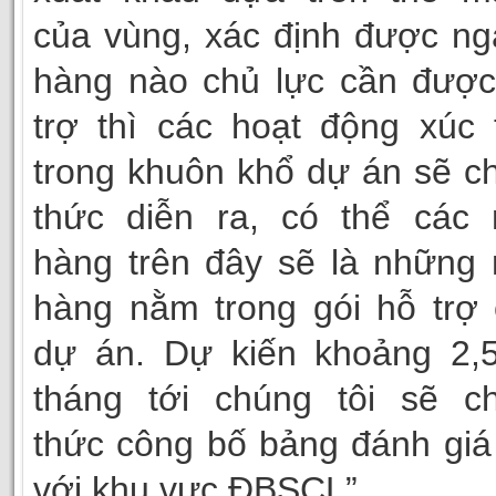
của vùng, xác định được n
hàng nào chủ lực cần được
trợ thì các hoạt động xúc 
trong khuôn khổ dự án sẽ c
thức diễn ra, có thể các 
hàng trên đây sẽ là những
hàng nằm trong gói hỗ trợ
dự án. Dự kiến khoảng 2,5
tháng tới chúng tôi sẽ ch
thức công bố bảng đánh giá
với khu vực ĐBSCL”.