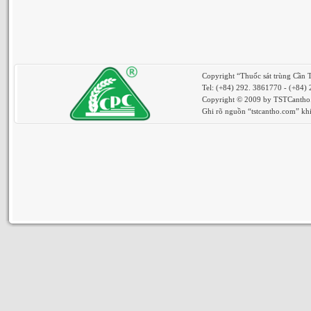
Copyright “Thuốc sát trùng Cần 
Tel: (+84) 292. 3861770 - (+84)
Copyright © 2009 by TSTCantho. 
Ghi rõ nguồn “tstcantho.com” khi 