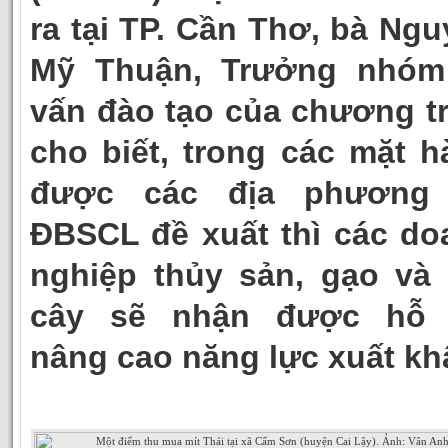
ra tại TP. Cần Thơ, bà Ng
Mỹ Thuận, Trưởng nhóm
vấn đào tạo của chương tr
cho biết, trong các mặt h
được các địa phương 
ĐBSCL đề xuất thì các do
nghiệp thủy sản, gạo và t
cây sẽ nhận được hỗ 
nâng cao năng lực xuất kh