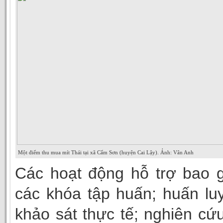
Một điểm thu mua mít Thái tại xã Cẩm Sơn (huyện Cai Lậy). Ảnh: Vân Anh
Các hoạt động hỗ trợ bao 
các khóa tập huấn; huấn lu
khảo sát thực tế; nghiên cứu