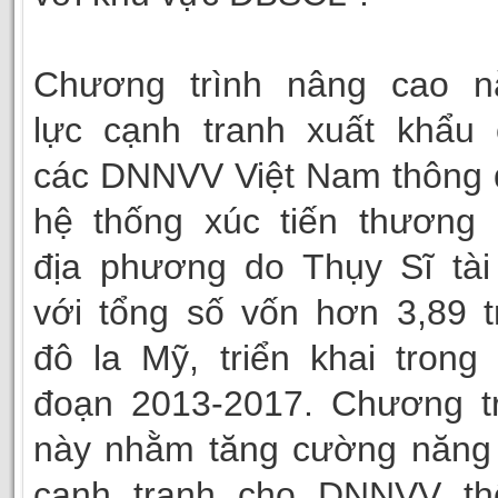
Chương trình nâng cao n
lực cạnh tranh xuất khẩu 
các DNNVV Việt Nam thông 
hệ thống xúc tiến thương 
địa phương do Thụy Sĩ tài
với tổng số vốn hơn 3,89 t
đô la Mỹ, triển khai trong 
đoạn 2013-2017. Chương tr
này nhằm tăng cường năng 
cạnh tranh cho DNNVV th