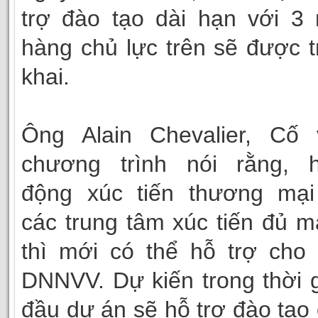
trợ đào tạo dài hạn với 3
hàng chủ lực trên sẽ được t
khai.
Ông Alain Chevalier, Cố 
chương trình nói rằng, h
động xúc tiến thương mại 
các trung tâm xúc tiến đủ 
thì mới có thể hỗ trợ cho
DNNVV. Dự kiến trong thời 
đầu dự án sẽ hỗ trợ đào tạo