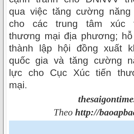
qua việc tăng cường năng 
cho các trung tâm xúc t
thương mại địa phương; hỗ
thành lập hội đồng xuất k
quốc gia và tăng cường n
lực cho Cục Xúc tiến thư
mại.
thesaigontime
Theo
http://baoapba