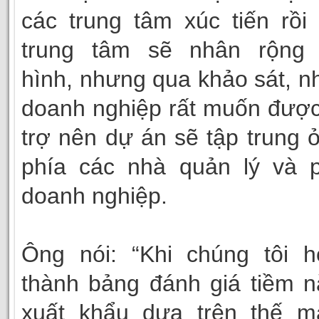
các trung tâm xúc tiến rồi
trung tâm sẽ nhân rộng
hình, nhưng qua khảo sát, n
doanh nghiệp rất muốn đượ
trợ nên dự án sẽ tập trung 
phía các nhà quản lý và p
doanh nghiệp.
Ông nói: “Khi chúng tôi h
thành bảng đánh giá tiềm 
xuất khẩu dựa trên thế m