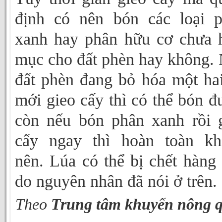
định có nên bón các loại 
xanh hay phân hữu cơ chưa 
mục cho đất phèn hay không.
đất phèn đang bỏ hóa một ha
mới gieo cấy thì có thể bón đ
còn nếu bón phân xanh rồi 
cấy ngay thì hoàn toàn kh
nên. Lúa có thể bị chết hàng 
do nguyên nhân đã nói ở trên.
Theo
Trung tâm khuyến nông 