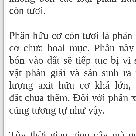
còn tươi.
Phân hữu cơ còn tươi là phân
cơ chưa hoai mục. Phân này
bón vào đất sẽ tiếp tục bị vi 
vật phân giải và sản sinh ra
lượng axit hữu cơ khá lớn,
đất chua thêm. Đối với phân 
cũng tương tự như vậy.
Tùy thời gian gieo cấy mà q