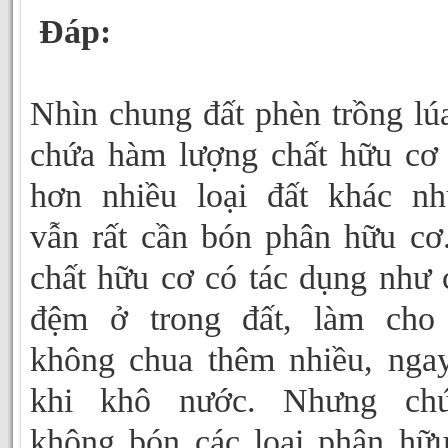
Đáp:
Nhìn chung đất phèn trồng lú
chứa hàm lượng chất hữu cơ
hơn nhiều loại đất khác n
vẫn rất cần bón phân hữu cơ
chất hữu cơ có tác dụng như 
đệm ở trong đất, làm cho 
không chua thêm nhiều, nga
khi khô nước. Nhưng ch
không bón các loại phân hữ