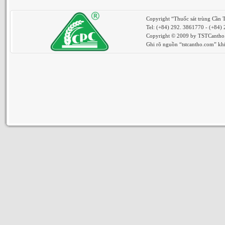
Copyright “Thuốc sát trùng Cần 
Tel: (+84) 292. 3861770 - (+84)
Copyright © 2009 by TSTCantho. 
Ghi rõ nguồn “tstcantho.com” khi 