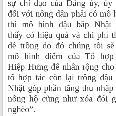
sự chỉ đạo của Đảng ủy, ủy
đối với nông dân phải có mô 
thì mô hình đậu bắp Nhật 
thấy có hiệu quả và chi phí t
dễ trồng do đó chúng tôi sẽ
mô hình điểm của Tổ hợp 
Hiệp Hưng để nhân rộng cho
tổ hợp tác còn lại trồng đậu
Nhật góp phần tăng thu nhập
nông hộ cũng như xóa đói 
nghèo”.