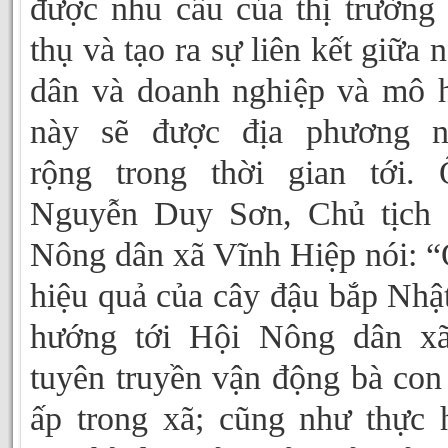
được nhu cầu của thị trường 
thụ và tạo ra sự liên kết giữa 
dân và doanh nghiệp và mô 
này sẽ được địa phương n
rộng trong thời gian tới.
Nguyễn Duy Sơn, Chủ tịch 
Nông dân xã Vĩnh Hiệp nói: 
hiệu quả của cây đậu bắp Nhật
hướng tới Hội Nông dân xã
tuyên truyền vận động bà con
ấp trong xã; cũng như thực 