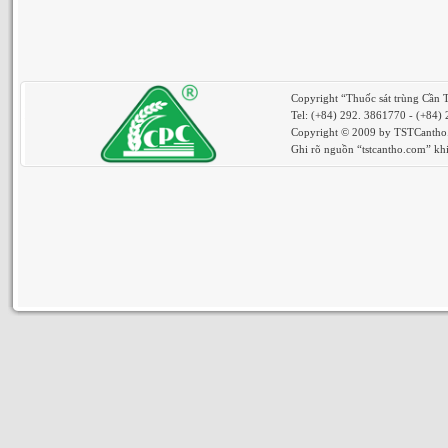
Copyright “Thuốc sát trùng Cần 
Tel: (+84) 292. 3861770 - (+84)
Copyright © 2009 by TSTCantho. 
Ghi rõ nguồn “tstcantho.com” khi 