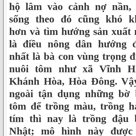
hộ lâm vào cảnh nợ nần, 
sống theo đó cũng khó k
hơn và tìm hướng sản xuất
là điều nông dân hướng đ
nhất là bà con vùng trọng 
nuôi tôm như xã Vĩnh Hi
Khánh Hòa, Hòa Đông. Vậy
ngoài tận dụng những bờ 
tôm để trồng màu, trồng h
tím thì nay là trồng đậu 
Nhật; mô hình này được