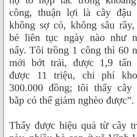
công, thuận lợi là cây đậu
không sợ cỏ, không sâu rầy, 
bẻ liên tục ngày nào như 
nấy. Tôi trồng 1 công thì 60 
mới bớt trái, được 1,9 tấn
được 11 triệu, chi phí kh
300.000 đồng; tôi thấy cây
bắp có thể giảm nghèo được”.
Thấy được hiệu quả từ cây t