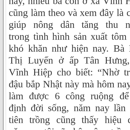
này, nhiều bà con ở xã Vĩnh 
cũng làm theo và xem đây là 
giúp nông dân tăng thu n
trong tình hình sản xuất tôm
khó khăn như hiện nay. Bà
Thị Luyến ở ấp Tân Hưng,
Vĩnh Hiệp cho biết: “Nhờ t
đậu bắp Nhật này mà hôm nay
làm được 6 công ruộng để
định đời sống, năm nay lần
tiên trồng cũng thấy hiệu 