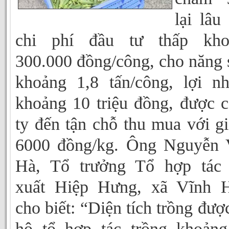
lại lâu 
chi phí đầu tư thấp kho
300.000 đồng/công, cho năng 
khoảng 1,8 tấn/công, lợi n
khoảng 10 triệu đồng, được 
ty đến tận chỗ thu mua với gi
6000 đồng/kg. Ông Nguyễn 
Hà, Tổ trưởng Tổ hợp tác 
xuất Hiệp Hưng, xã Vĩnh H
cho biết: “Diện tích trồng đượ
hộ tổ hợp tác trồng khoản