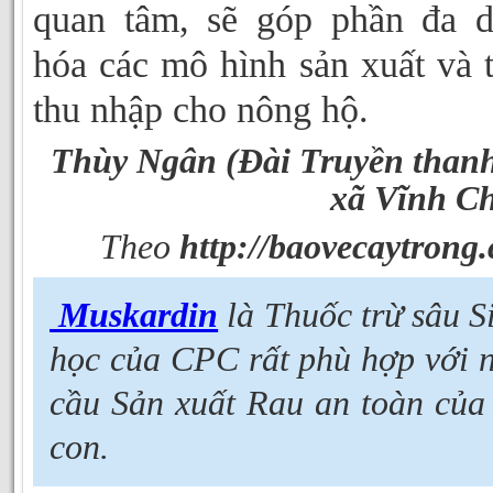
quan tâm, sẽ góp phần đa 
hóa các mô hình sản xuất và 
thu nhập cho nông hộ.
Thùy Ngân (Đài Truyền thanh
xã Vĩnh C
Theo
http://baovecaytrong
Muskardin
là Thuốc trừ sâu S
học của CPC rất phù hợp với 
cầu Sản xuất Rau an toàn của
con.