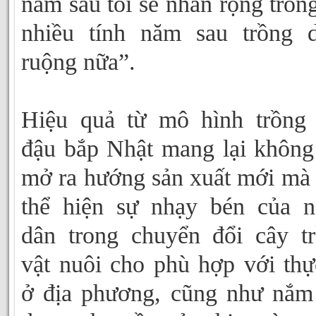
năm sau tôi sẽ nhân rộng trồng
nhiều tính năm sau trồng 
ruộng nữa”.
Hiệu quả từ mô hình trồng
đậu bắp Nhật mang lại không
mở ra hướng sản xuất mới mà
thể hiện sự nhạy bén của 
dân trong chuyển đổi cây t
vật nuôi cho phù hợp với thự
ở địa phương, cũng như nắm