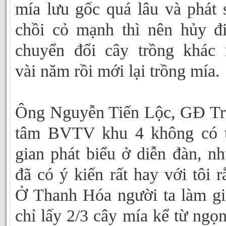
mía lưu gốc quá lâu và phát 
chồi cỏ mạnh thì nên hủy đ
chuyển đổi cây trồng khác
vài năm rồi mới lại trồng mía.
Ông Nguyễn Tiến Lộc, GĐ T
tâm BVTV khu 4 không có t
gian phát biểu ở diễn đàn, n
đã có ý kiến rất hay với tôi r
Ở Thanh Hóa người ta làm g
chỉ lấy 2/3 cây mía kể từ ngọn