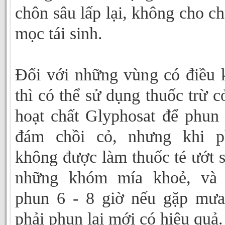
chôn sâu lấp lại, không cho c
mọc tái sinh.
Đối với những vùng có điều 
thì có thể sử dụng thuốc trừ c
hoạt chất Glyphosat để phun
đám chồi cỏ, nhưng khi p
không được làm thuốc té ướt 
những khóm mía khoẻ, và 
phun 6 - 8 giờ nếu gặp mưa
phải phun lại mới có hiệu quả.