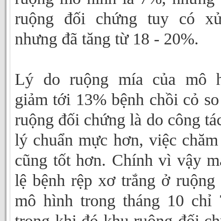
ruộng đối chứng tuy có xử
nhưng đã tăng từ 18 - 20%.
Lý do ruộng mía của mô h
giảm tới 13% bệnh chồi cỏ so
ruộng đối chứng là do công tá
lý chuẩn mực hơn, việc chăm
cũng tốt hơn. Chính vì vậy m
lệ bệnh rệp xơ trắng ở ruộng
mô hình trong tháng 10 chỉ
trong khi đó khu ruộng đối c