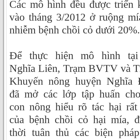
Các mô hình đều được triển 
vào tháng 3/2012 ở ruộng mí
nhiễm bệnh chồi cỏ dưới 20%.
Để thực hiện mô hình tại
Nghĩa Liên, Trạm BVTV và 
Khuyến nông huyện Nghĩa 
đã mở các lớp tập huấn ch
con nông hiểu rõ tác hại rất
của bệnh chồi cỏ hại mía, 
thời tuân thủ các biện phá