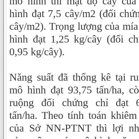
mô hình thì mật độ cây củ
hình đạt 7,5 cây/m2 (đối chứ
cây/m2). Trọng lượng của mí
hình đạt 1,25 kg/cây (đối c
0,95 kg/cây).
Năng suất đã thống kê tại r
mô hình đạt 93,75 tấn/ha, c
ruộng đối chứng chỉ đạt 6
tấn/ha. Theo tính toán khiêm
của Sở NN-PTNT thì lợi nh