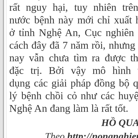
rất nguy hại, tuy nhiên trê
nước bệnh này mới chỉ xuất 
ở tỉnh Nghệ An, Cục nghiên
cách đây đã 7 năm rồi, nhưng
nay vẫn chưa tìm ra được t
đặc trị. Bởi vậy mô hình 
dụng các giải pháp đồng bộ 
lý bệnh chồi cỏ như các huy
Nghệ An đang làm là rất tốt.
HỒ QU
Theo
http://nongnghie