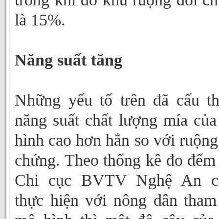
là 15%.
Năng suất tăng
Những yếu tố trên đã cấu t
năng suất chất lượng mía củ
hình cao hơn hẳn so với ruộng
chứng. Theo thống kê đo đếm
Chi cục BVTV Nghệ An c
thực hiện với nông dân tham