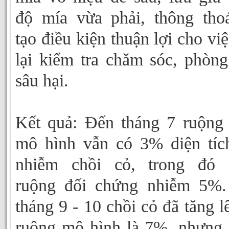
độ mía vừa phải, thông tho
tạo điều kiện thuận lợi cho việ
lại kiểm tra chăm sóc, phòng
sâu hại.
Kết quả: Đến tháng 7 ruộng
mô hình vẫn có 3% diện tíc
nhiễm chồi cỏ, trong đó 
ruộng đối chứng nhiễm 5%.
tháng 9 - 10 chồi cỏ đã tăng l
ruộng mô hình là 7%, nhưng