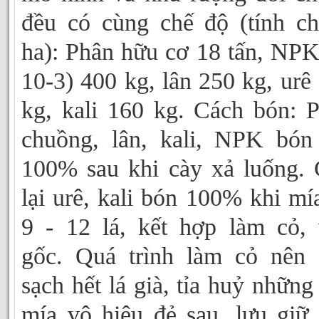
đều có cùng chế độ (tính c
ha): Phân hữu cơ 18 tấn, NPK
10-3) 400 kg, lân 250 kg, urê
kg, kali 160 kg. Cách bón: 
chuồng, lân, kali, NPK bón
100% sau khi cày xả luống.
lại urê, kali bón 100% khi mí
9 - 12 lá, kết hợp làm cỏ,
gốc. Quá trình làm cỏ nên
sạch hết lá già, tỉa huỷ những
mía vô hiệu đẻ sau, lưu giữ