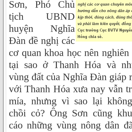
Sơn, Phó Chủ
tịch UBND
huyện Nghĩa
Đàn đề nghị các
cơ quan khoa học nên nghiên
tại sao ở Thanh Hóa và nh
vùng đất của Nghĩa Đàn giáp 
với Thanh Hóa xưa nay vẫn t
mía, nhưng vì sao lại khôn
chồi cỏ? Ông Sơn cũng khu
cáo những vùng nông dân đ