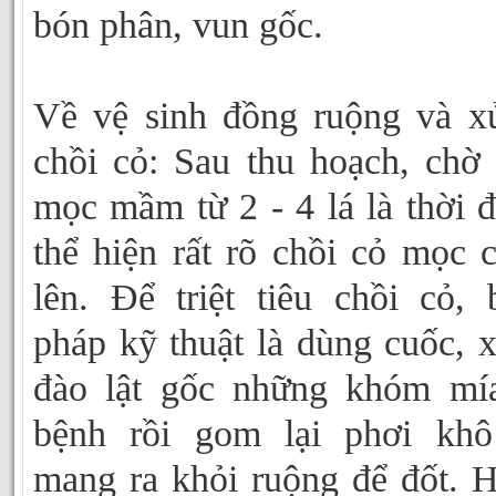
bón phân, vun gốc.
Về vệ sinh đồng ruộng và x
chồi cỏ: Sau thu hoạch, chờ
mọc mầm từ 2 - 4 lá là thời 
thể hiện rất rõ chồi cỏ mọc 
lên. Để triệt tiêu chồi cỏ, 
pháp kỹ thuật là dùng cuốc, 
đào lật gốc những khóm mí
bệnh rồi gom lại phơi khô
mang ra khỏi ruộng để đốt. 