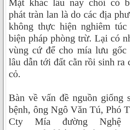
Mặt khác lâu nay chồi cỏ 
phát tràn lan là do các địa ph
không thực hiện nghiêm túc
biện pháp phòng trừ. Lại có n
vùng cứ để cho mía lưu gốc
lâu dẫn tới đất cằn rồi sinh ra 
cỏ.
Bàn về vấn đề nguồn giống 
bệnh, ông Ngô Văn Tú, Phó
Cty Mía đường Nghệ