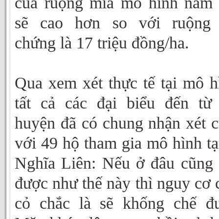
của ruộng mía mô hình năm
sẽ cao hơn so với ruộng 
chứng là 17 triệu đồng/ha.
Qua xem xét thực tế tại mô h
tất cả các đại biểu đến từ
huyện đã có chung nhận xét 
với 49 hộ tham gia mô hình tạ
Nghĩa Liên: Nếu ở đâu cũng
được như thế này thì nguy cơ 
cỏ chắc là sẽ khống chế đ