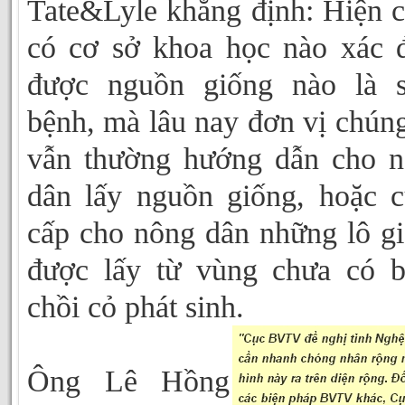
Tate&Lyle khẳng định: Hiện 
có cơ sở khoa học nào xác 
được nguồn giống nào là s
bệnh, mà lâu nay đơn vị chúng
vẫn thường hướng dẫn cho 
dân lấy nguồn giống, hoặc 
cấp cho nông dân những lô g
được lấy từ vùng chưa có 
chồi cỏ phát sinh.
Ông Lê Hồng