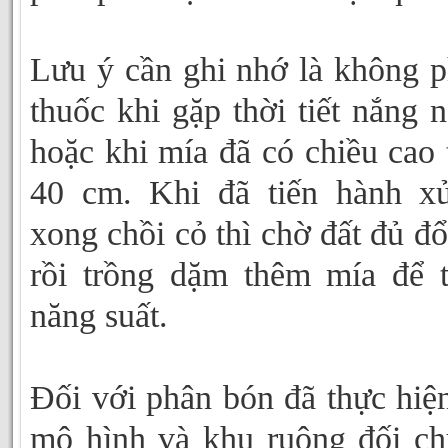
Lưu ý cần ghi nhớ là không 
thuốc khi gặp thời tiết nắng 
hoặc khi mía đã có chiều cao 
40 cm. Khi đã tiến hành x
xong chồi cỏ thì chờ đất đủ đ
rồi trồng dặm thêm mía để 
năng suất.
Đối với phân bón đã thực hiện
mô hình và khu ruộng đối c