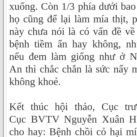
xuống. Còn 1/3 phía dưới bao
họ cũng để lại làm mía thịt, 
này chưa nói là có vấn đề về
bệnh tiềm ẩn hay không, n
nếu đem làm giống như ở N
An thì chắc chắn là sức nẩy
không khoẻ.
Kết thúc hội thảo, Cục tr
Cục BVTV Nguyễn Xuân H
cho hay: Bệnh chồi cỏ hại mí