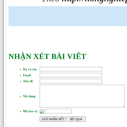
NHẬN XÉT BÀI VIẾT
Họ và tên
Email
Tiêu đề
Nội dung
Mã bảo vệ