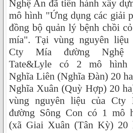
Nghệ An đã tiến hành xây dự
mô hình "Ứng dụng các giải 
đồng bộ quản lý bệnh chồi cỏ
mía". Tại vùng nguyên liệu
Cty Mía đường Nghệ
Tate&Lyle có 2 mô hình 
Nghĩa Liên (Nghĩa Đàn) 20 ha
Nghĩa Xuân (Quỳ Hợp) 20 ha
vùng nguyên liệu của Cty 
đường Sông Con có 1 mô h
(xã Giai Xuân (Tân Kỳ) 20 