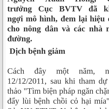
trưởng Cục BVTV đã k
ngợi mô hình, đem lại hiệu
cho nông dân và các nhà 
đường.
Dịch bệnh giảm
Cách đây một năm, n
12/12/2011, sau khi tham dự
thảo "Tìm biện pháp ngăn chặ
đẩy lùi bệnh chồi cỏ hại mía