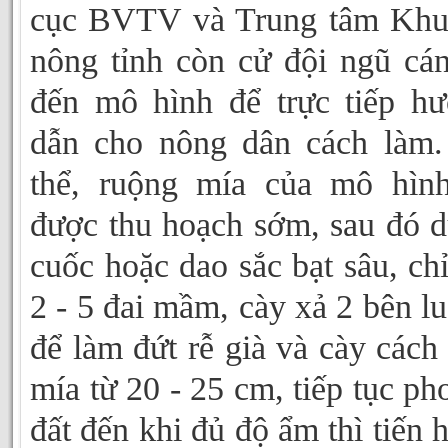
cục BVTV và Trung tâm Khu
nông tỉnh còn cử đội ngũ cá
đến mô hình để trực tiếp h
dẫn cho nông dân cách làm
thể, ruộng mía của mô hìn
được thu hoạch sớm, sau đó 
cuốc hoặc dao sắc bạt sâu, chỉ
2 - 5 đai mầm, cày xả 2 bên l
để làm đứt rễ già và cày cách
mía từ 20 - 25 cm, tiếp tục phơ
đất đến khi đủ độ ẩm thì tiến 