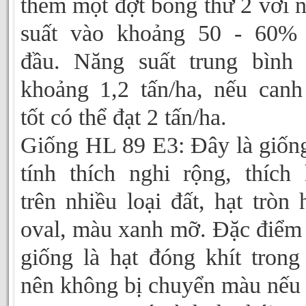
thêm một đợt bông thứ 2 với 
suất vào khoảng 50 - 60% 
đầu. Năng suất trung bình
khoảng 1,2 tấn/ha, nếu canh
tốt có thể đạt 2 tấn/ha.
Giống HL 89 E3: Đây là giốn
tính thích nghi rộng, thích
trên nhiều loại đất, hạt tròn 
oval, màu xanh mỡ. Đặc điểm
giống là hạt đóng khít trong 
nên không bị chuyển màu nếu