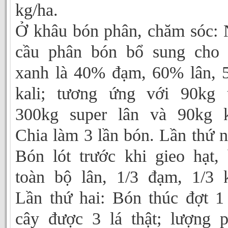
kg/ha.
Ở khâu bón phân, chăm sóc:
cầu phân bón bổ sung cho 
xanh là 40% đạm, 60% lân,
kali; tương ứng với 90kg 
300kg super lân và 90kg k
Chia làm 3 lần bón. Lần thứ n
Bón lót trước khi gieo hạt,
toàn bộ lân, 1/3 đạm, 1/3 k
Lần thứ hai: Bón thúc đợt 1
cây được 3 lá thật; lượng 