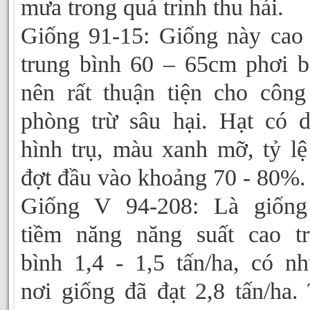
mưa trong quá trình thu hái.
Giống 91-15: Giống này cao
trung bình 60 – 65cm phơi 
nên rất thuận tiện cho công
phòng trừ sâu hại. Hạt có 
hình trụ, màu xanh mỡ, tỷ lệ
đợt đầu vào khoảng 70 - 80%.
Giống V 94-208: Là giống
tiềm năng năng suất cao t
bình 1,4 - 1,5 tấn/ha, có n
nơi giống đã đạt 2,8 tấn/ha.