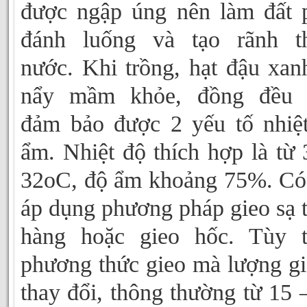
được ngập úng nên làm đất 
đánh luống và tạo rãnh th
nước. Khi trồng, hạt đậu xan
nẩy mầm khỏe, đồng đều 
đảm bảo được 2 yếu tố nhiệ
ẩm. Nhiệt độ thích hợp là từ 
32oC, độ ẩm khoảng 75%. Có
áp dụng phương pháp gieo sạ 
hàng hoặc gieo hốc. Tùy t
phương thức gieo mà lượng g
thay đổi, thông thường từ 15 