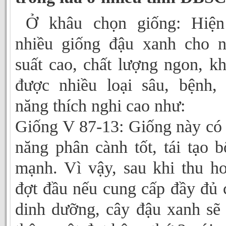
Ở khâu chọn giống: Hiện
nhiều giống đậu xanh cho 
suất cao, chất lượng ngon, k
được nhiều loại sâu, bệnh,
năng thích nghi cao như:
Giống V 87-13: Giống này có
năng phân cành tốt, tái tạo b
mạnh. Vì vậy, sau khi thu h
đợt đầu nếu cung cấp đầy đủ 
dinh dưỡng, cây đậu xanh sẽ