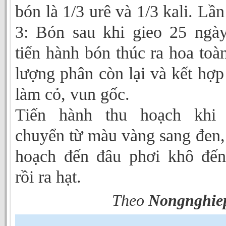
bón là 1/3 urê và 1/3 kali. Lần
3: Bón sau khi gieo 25 ngày
tiến hành bón thúc ra hoa toà
lượng phân còn lại và kết hợp
làm cỏ, vun gốc.
Tiến hành thu hoạch khi t
chuyển từ màu vàng sang đen,
hoạch đến đâu phơi khô đế
rồi ra hạt.
Theo
Nongnghie