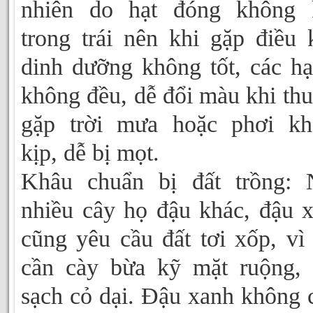
nhiên do hạt đóng không k
trong trái nên khi gặp điều 
dinh dưỡng không tốt, các hạ
không đều, dễ đổi màu khi thu
gặp trời mưa hoặc phơi kh
kịp, dễ bị mọt.
Khâu chuẩn bị đất trồng: 
nhiều cây họ đậu khác, đậu 
cũng yêu cầu đất tơi xốp, vì
cần cày bừa kỹ mặt ruộng,
sạch cỏ dại. Đậu xanh không 