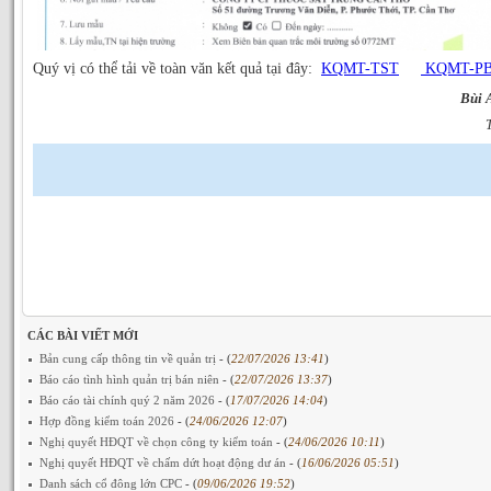
Quý vị có thể tải về toàn văn kết quả tại đây:
KQMT-TST
KQMT-P
Bùi 
CÁC BÀI VIẾT MỚI
Bản cung cấp thông tin về quản trị
- (
22/07/2026 13:41
)
Báo cáo tình hình quản trị bán niên
- (
22/07/2026 13:37
)
Báo cáo tài chính quý 2 năm 2026
- (
17/07/2026 14:04
)
Hợp đồng kiểm toán 2026
- (
24/06/2026 12:07
)
Nghị quyết HĐQT về chọn công ty kiểm toán
- (
24/06/2026 10:11
)
Nghị quyết HĐQT về chấm dứt hoạt động dư án
- (
16/06/2026 05:51
)
Danh sách cổ đông lớn CPC
- (
09/06/2026 19:52
)