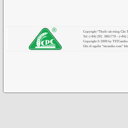
Copyright “Thuốc sát trùng Cần 
Tel: (+84) 292. 3861770 - (+84)
Copyright © 2009 by TSTCantho. 
Ghi rõ nguồn “tstcantho.com” khi 