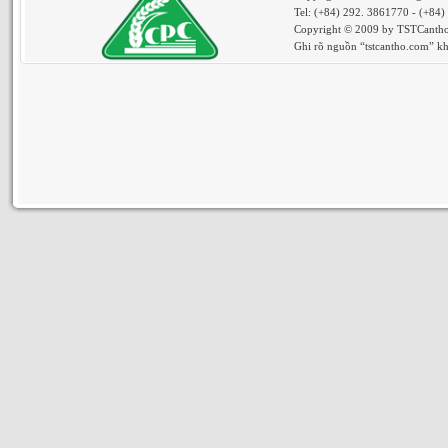
Tel: (+84) 292. 3861770 - (+84
Copyright © 2009 by TSTCantho.
Ghi rõ nguồn “tstcantho.com” khi