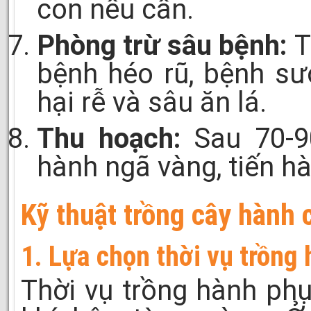
con nếu cần.
Phòng trừ sâu bệnh:
T
bệnh héo rũ, bệnh sư
hại rễ và sâu ăn lá.
Thu hoạch:
Sau 70-90
hành ngã vàng, tiến h
Kỹ thuật trồng cây hành c
1. Lựa chọn thời vụ trồng
Thời vụ trồng hành phụ