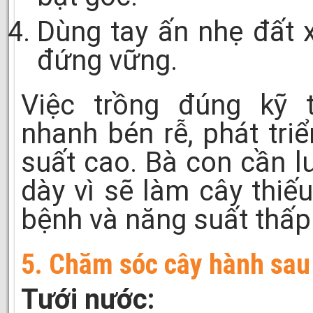
Dùng tay ấn nhẹ đất 
đứng vững.
Việc trồng đúng kỹ 
nhanh bén rễ, phát tr
suất cao. Bà con cần l
dày vì sẽ làm cây thiế
bệnh và năng suất thấp
5. Chăm sóc cây hành sau
Tưới nước: