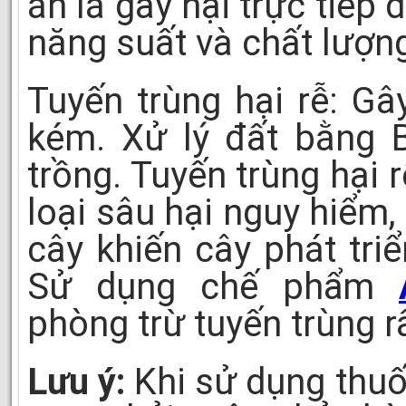
ăn lá gây hại trực tiếp
năng suất và chất lượn
Tuyến trùng hại rễ: Gây
kém. Xử lý đất bằng 
trồng. Tuyến trùng hại 
loại sâu hại nguy hiểm,
cây khiến cây phát tri
Sử dụng chế phẩm
phòng trừ tuyến trùng r
Lưu ý:
Khi sử dụng thuố