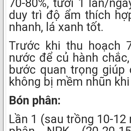
70-80%, tưới 1 lần/ngà
duy trì độ ẩm thích hợ
nhanh, lá xanh tốt.
Trước khi thu hoạch 7
nước để củ hành chắc,
bước quan trọng giúp 
không bị mềm nhũn khi
Bón phân:
Lần 1 (sau trồng 10-12