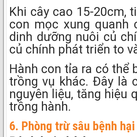
Khi cây cao 15-20cm, t
con mọc xung quanh c
dinh dưỡng nuôi củ chí
củ chính phát triển to 
Hành con tỉa ra có thể
trồng vụ khác. Đây là
nguyên liệu, tăng hiệu 
trồng hành.
6. Phòng trừ sâu bệnh hại