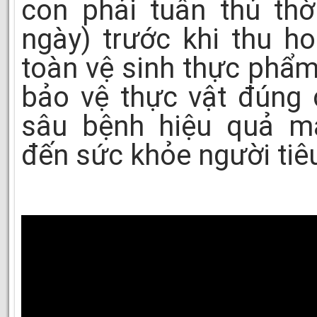
con phải tuân thủ thờ
ngày) trước khi thu 
toàn vệ sinh thực phẩm
bảo vệ thực vật đúng 
sâu bệnh hiệu quả m
đến sức khỏe người tiê