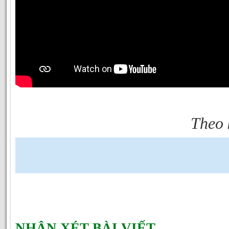
Theo
NHẬN XÉT BÀI VIẾT