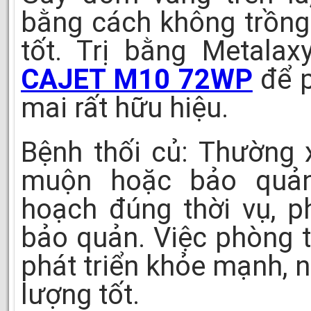
bằng cách không trồng
tốt. Trị bằng Metalax
CAJET M10 72WP
để p
mai rất hữu hiệu.
Bệnh thối củ: Thường 
muộn hoặc bảo quản
hoạch đúng thời vụ, p
bảo quản. Việc phòng t
phát triển khỏe mạnh, 
lượng tốt.