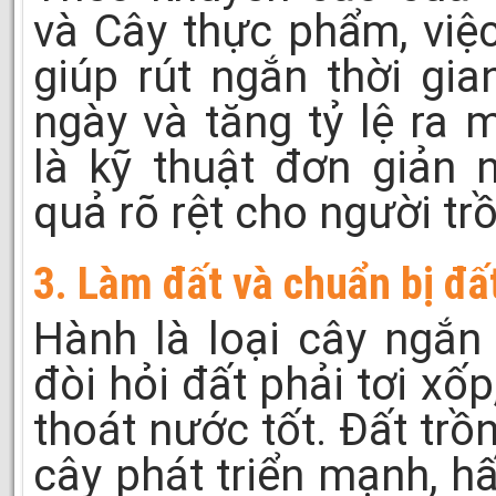
và Cây thực phẩm, việc
giúp rút ngắn thời gi
ngày và tăng tỷ lệ ra
là kỹ thuật đơn giản 
quả rõ rệt cho người tr
3. Làm đất và chuẩn bị đấ
Hành là loại cây ngắn
đòi hỏi đất phải tơi xố
thoát nước tốt. Đất trồ
cây phát triển mạnh, h