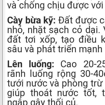
và chống chịu được với t
Cày bừa kỹ:
Đất được c
nhỏ, nhặt sạch cỏ dại.
đất tơi xốp, tạo điều
sâu và phát triển mạnh
Lên luống:
Cao 20-25c
rãnh luống rộng 30-40
tưới nước và phòng trừ
giúp thoát nước tốt, 
ngập gây thối củ.