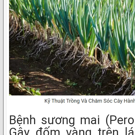
Bệnh sương mai (Peron
Gây đốm vàng trên lá