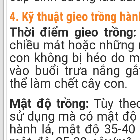
4. Kỹ thuật gieo trồng hàn
Thời điểm gieo trồng:
chiều mát hoặc những 
con không bị héo do m
vào buổi trưa nắng gắ
thể làm chết cây con.
Mật độ trồng:
Tùy theo
sử dụng mà có mật độ 
hành lá, mật độ 35-40 