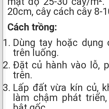
mật độ 25-30 cây/m².
20cm, cây cách cây 8-
Cách trồng:
Dùng tay hoặc dụng 
trên luống.
Đặt củ hành vào lỗ, 
trên.
Lấp đất vừa kín củ, 
làm chậm phát triển
bật gốc.