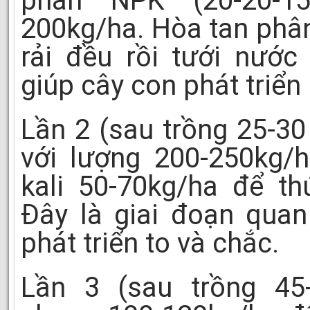
phân NPK (20-20-15
200kg/ha. Hòa tan phâ
rải đều rồi tưới nước
giúp cây con phát triển 
Lần 2 (sau trồng 25-30
với lượng 200-250kg/h
kali 50-70kg/ha để th
Đây là giai đoạn quan
phát triển to và chắc.
Lần 3 (sau trồng 45-