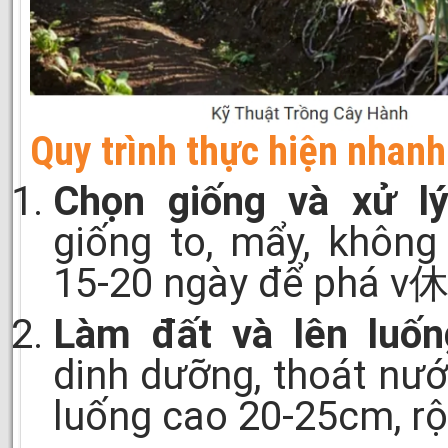
Quy trình thực hiện nhanh
Chọn giống và xử lý
giống to, mẩy, không
15-20 ngày để phá v
Làm đất và lên luốn
dinh dưỡng, thoát nước
luống cao 20-25cm, rộ