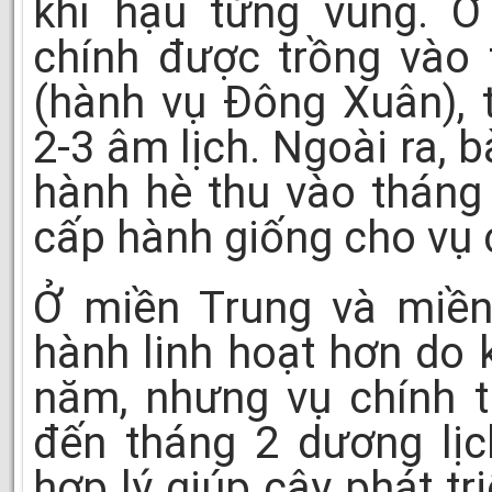
khí hậu từng vùng. Ở
chính được trồng vào 
(hành vụ Đông Xuân), 
2-3 âm lịch. Ngoài ra, 
hành hè thu vào tháng
cấp hành giống cho vụ 
Ở miền Trung và miền
hành linh hoạt hơn do
năm, nhưng vụ chính 
đến tháng 2 dương lịc
hợp lý giúp cây phát tr