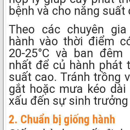
bệnh và cho năng suất 
Theo các chuyên gia 
hành vào thời điểm c
20-25°C và ban đêm 1
nhất để củ hành phát t
suất cao. Tránh trồng
gắt hoặc mưa kéo dài 
xấu đến sự sinh trưởng
2. Chuẩn bị giống hành