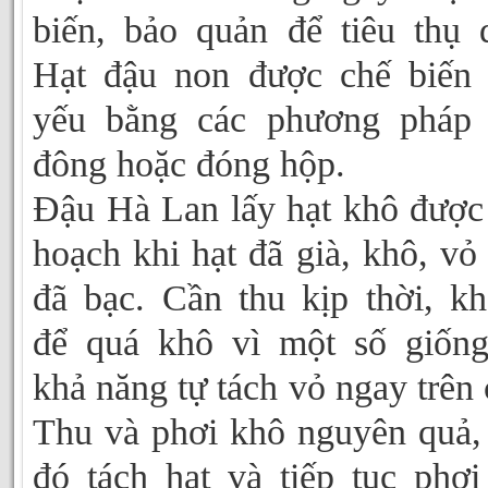
biến, bảo quản để tiêu thụ 
Hạt đậu non được chế biến
yếu bằng các phương pháp 
đông hoặc đóng hộp.
Đậu Hà Lan lấy hạt khô được
hoạch khi hạt đã già, khô, vỏ
đã bạc. Cần thu kịp thời, k
để quá khô vì một số giốn
khả năng tự tách vỏ ngay trên 
Thu và phơi khô nguyên quả,
đó tách hạt và tiếp tục phơi