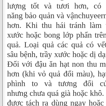
lượng tốt và tươi hơn, có
năng bảo quản và vậnchuyeern
hơn. Khi thu hái tránh làm 
xước hoặc bong lớp phấn trê
quả. Loại quả các quả có vế
sâu bệnh, trầy xước hoặc dị dạ
Đối với đậu ăn hạt non thu 
hơn (khi vỏ quả đổi màu), hạ
phình to và tương đối cứ
nhưng chưa quá già hoặc khô.
được tách ra dùng ngay hoặc