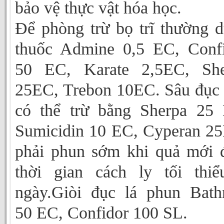
bảo vệ thực vật hóa học.
Để phòng trừ bọ trĩ thường 
thuốc Admine 0,5 EC, Conf
50 EC, Karate 2,5EC, She
25EC, Trebon 10EC. Sâu đục
có thể trừ bằng Sherpa 25
Sumicidin 10 EC, Cyperan 2
phải phun sớm khi quả mới 
thời gian cách ly tối thi
ngày.Giòi đục lá phun Bath
50 EC, Confidor 100 SL.