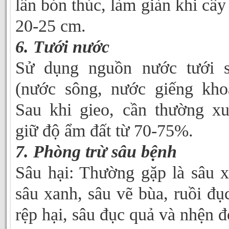
lần bón thúc, làm giàn khi cây
20-25 cm.
6. Tưới nước
Sử dụng nguồn nước tưới s
(nước sông, nước giếng kho
Sau khi gieo, cần thường x
giữ độ ẩm đất từ 70-75%.
7. Phòng trừ sâu bệnh
Sâu hại: Thường gặp là sâu 
sâu xanh, sâu vẽ bùa, ruồi đục
rệp hại, sâu đục quả và nhện đ