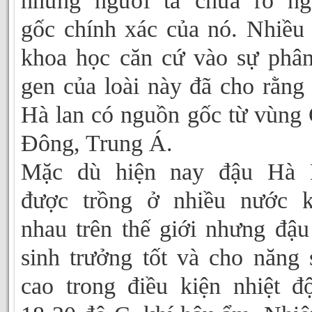
nhưng người ta chưa rõ ng
gốc chính xác của nó. Nhiều
khoa học căn cứ vào sự phâ
gen của loài này đã cho rằng
Hà lan có nguồn gốc từ vùng
Đông, Trung Á.
Mặc dù hiện nay đậu Hà 
được trồng ở nhiều nước k
nhau trên thế giới nhưng đậu
sinh trưởng tốt và cho năng 
cao trong điều kiện nhiệt đ