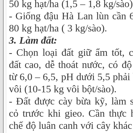
50 kg hạt/ha (1,5 – 1,8 kg/sào
- Giống đậu Hà Lan lùn cần 
80 kg hạt/ha ( 3 kg/sào).
3. Làm đất:
- Chọn loại đất giữ ẩm tốt, 
đất cao, dễ thoát nước, có đ
từ 6,0 – 6,5, pH dưới 5,5 phải
vôi (10-15 kg vôi bột/sào).
- Đất được cày bừa kỹ, làm 
cỏ trước khi gieo. Cần thực 
chế độ luân canh với cây khác