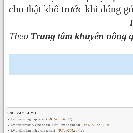
cho thật khô trước khi đóng gó
Theo
Trung tâm khuyến nông 
CÁC BÀI VIẾT MỚI
Kỹ thuật trồng bắp cải
- (
10/07/2012 10:37
)
Kỹ thuật trồng cây mãng cầu xiêm - mãng cầu gai
- (
08/07/2012 17:46
)
Kỹ thuật trồng mãng cầu ta (na)
- (
08/07/2012 17:29
)