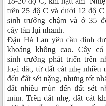
18-20 độ C, khí hậu ẩm. Nhiệ
trên 25 độ C và dưới 12 độ C
sinh trưởng chậm và ở 35 
cây tàn lụi nhanh.
Đậu Hà Lan yêu cầu dinh d
khoáng không cao. Cây có 
sinh trưởng phát triển trên n
loại đất, từ đất cát nhẹ nhiều
đến đất sét nặng, nhưng tốt nhấ
đất nhiều mùn đến đất sét n
mùn. Trên đất nhẹ, đất cát k