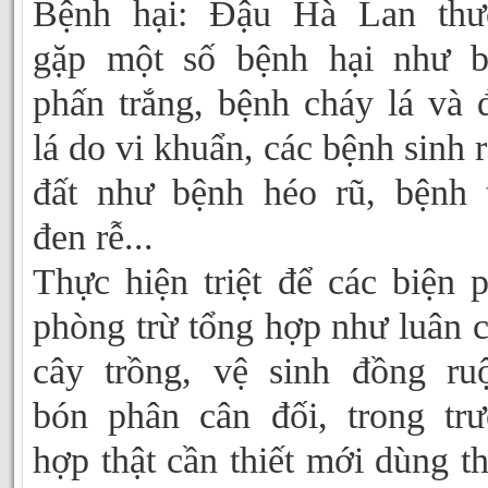
Bệnh hại: Đậu Hà Lan thư
gặp một số bệnh hại như b
phấn trắng, bệnh cháy lá và
lá do vi khuẩn, các bệnh sinh r
đất như bệnh héo rũ, bệnh 
đen rễ...
Thực hiện triệt để các biện 
phòng trừ tổng hợp như luân 
cây trồng, vệ sinh đồng ru
bón phân cân đối, trong tr
hợp thật cần thiết mới dùng t