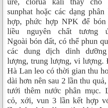
urê, clorua kali thay cho 
sunphat hoặc các dạng phân
hợp, phức hợp NPK để bón 
liều nguyên chất tương ứ
Ngoài bón đất, có thể phun qu
các dung dịch dinh dưỡng
lượng, trung lượng, vi lượng.
Hà Lan leo có thời gian thu h
dài hơn nên sau 2 lần thu quả,
tưới thêm nước phân mục. 
cỏ, xới, vun 3 lần kết hợp v