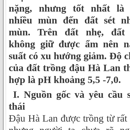
nặng, nhưng tốt nhất là 
nhiều mùn đến đất sét nh
mùn. Trên đất nhẹ, đất 
không giữ được ẩm nên n
suất có xu hướng giảm. Độ 
của đất trồng đậu Hà Lan t
hợp là pH khoảng 5,5 -7,0.
I. Nguồn gốc và yêu cầu 
thái
Đậu Hà Lan được trồng từ rất 