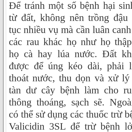
Để tránh một số bệnh hại sin
từ đất, không nên trồng đậu 
tục nhiều vụ mà cần luân canh
các rau khác họ như họ thập
họ cà hay lúa nước. Đất k
được để úng kéo dài, phải 
thoát nước, thu dọn và xử lý
tàn dư cây bệnh làm cho r
thông thoáng, sạch sẽ. Ngoà
có thể sử dụng các thuốc trừ b
Valicidin 3SL để trừ bệnh l