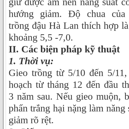
giữ được ẩm nên năng suất c
hướng giảm. Độ chua của 
trồng đậu Hà Lan thích hợp l
khoảng 5,5 -7,0.
II. Các biện pháp kỹ thuật
1. Thời vụ:
Gieo trồng từ 5/10 đến 5/11,
hoạch từ tháng 12 đến đầu t
3 năm sau. Nếu gieo muộn, 
phấn trắng hại nặng làm năng 
giảm rõ rệt.