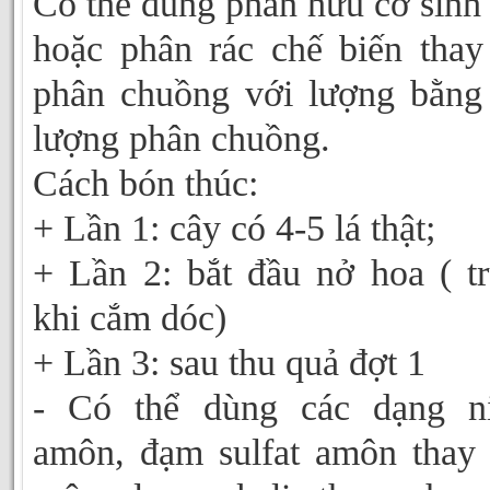
Có thể dùng phẫn hữu cơ sinh
hoặc phân rác chế biến thay
phân chuồng với lượng bằng
lượng phân chuồng.
Cách bón thúc:
+ Lần 1: cây có 4-5 lá thật;
+ Lần 2: bắt đầu nở hoa ( t
khi cắm dóc)
+ Lần 3: sau thu quả đợt 1
- Có thể dùng các dạng ni
amôn, đạm sulfat amôn thay