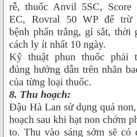
rễ, thuốc Anvil 5SC, Score
EC, Rovral 50 WP để trừ 
bệnh phấn trắng, gỉ sắt, thời 
cách ly ít nhất 10 ngày.
Kỹ thuật phun thuốc phải 
đúng hướng dẫn trên nhãn ba
của từng loại thuốc.
8. Thu hoạch:
Đậu Hà Lan sử dụng quả non,
hoạch sau khi hạt non chớm p
to. Thu vào sáng sớm sẽ có 