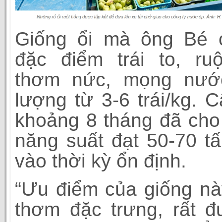
Giống ổi mà ông Bé 
đặc điểm trái to, ru
thơm nức, mọng nước
lượng từ 3-6 trái/kg. C
khoảng 8 tháng đã cho t
năng suất đạt 50-70 tấ
vào thời kỳ ổn định.
“Ưu điểm của giống nà
thơm đặc trưng, rất 