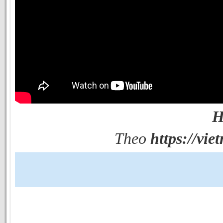
H
Theo
https://vie