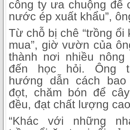
công ty ưa chuộng để 
nước ép xuất khẩu”, ông
Từ chỗ bị chê “trồng ổi
mua”, giờ vườn của ôn
thành nơi nhiều nông
đến học hỏi. Ông t
hướng dẫn cách bao t
đọt, chăm bón để cây
đều, đạt chất lượng cao
“Khác với những n