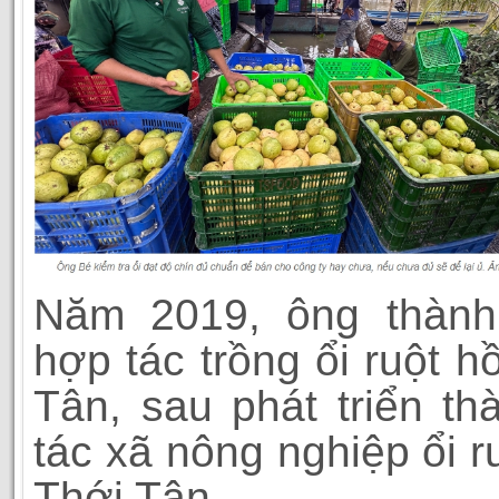
Năm 2019, ông thành
hợp tác trồng ổi ruột h
Tân, sau phát triển t
tác xã nông nghiệp ổi r
Thới Tân.