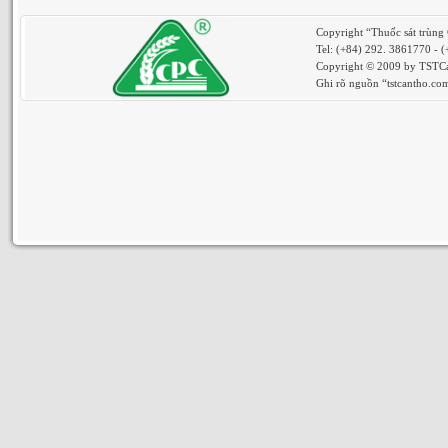
Copyright “Thuốc sát trùng
Tel: (+84) 292. 3861770 - 
Copyright © 2009 by TSTCan
Ghi rõ nguồn “tstcantho.com”