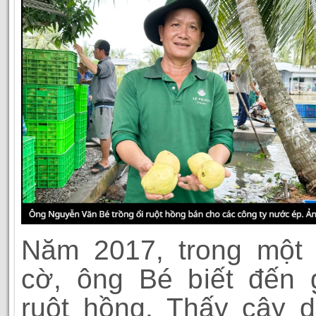
Năm 2017, trong một 
cờ, ông Bé biết đến 
ruột hồng. Thấy cây d