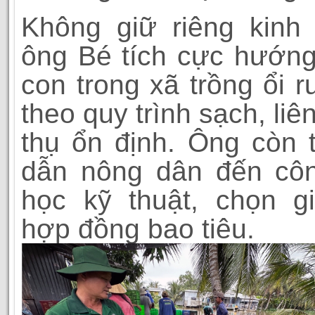
Không giữ riêng kinh
ông Bé tích cực hướn
con trong xã trồng ổi r
theo quy trình sạch, liên
thụ ổn định. Ông còn t
dẫn nông dân đến côn
học kỹ thuật, chọn g
hợp đồng bao tiêu.