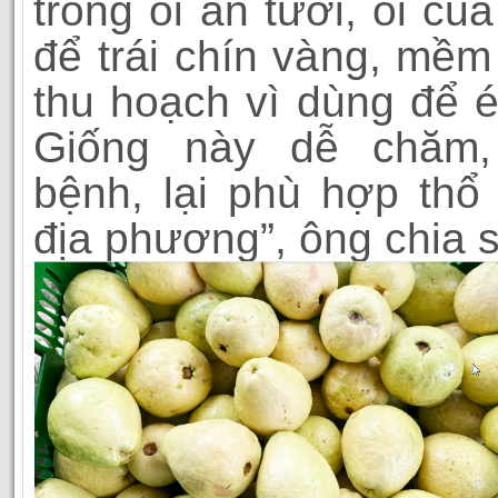
trồng ổi ăn tươi, ổi của
để trái chín vàng, mềm
thu hoạch vì dùng để 
Giống này dễ chăm,
bệnh, lại phù hợp th
địa phương”, ông chia s