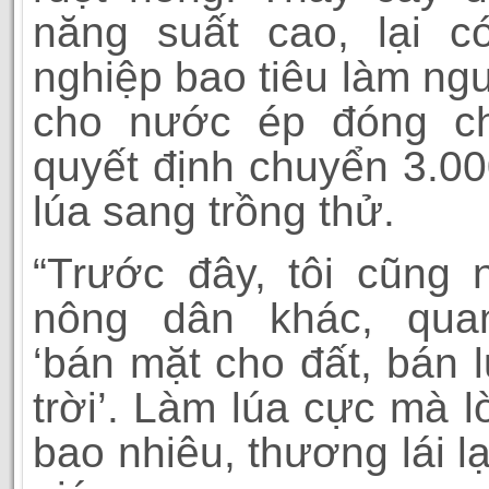
năng suất cao, lại c
nghiệp bao tiêu làm ngu
cho nước ép đóng ch
quyết định chuyển 3.0
lúa sang trồng thử.
“Trước đây, tôi cũng
nông dân khác, qu
‘bán mặt cho đất, bán 
trời’. Làm lúa cực mà l
bao nhiêu, thương lái l