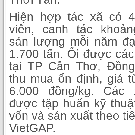
Hiện hợp tác xã có 4
viên, canh tác khoản
sản lượng mỗi năm đạ
1.700 tấn. Ổi được các
tại TP Cần Thơ, Đồng
thu mua ổn định, giá t
6.000 đồng/kg. Các 
được tập huấn kỹ thuật
vốn và sản xuất theo ti
VietGAP.