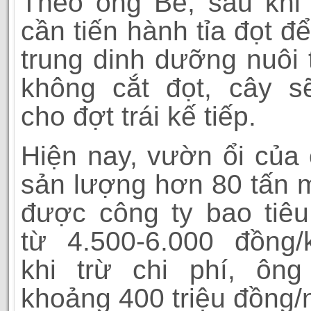
Theo ông Bé, sau khi 
cần tiến hành tỉa đọt đ
trung dinh dưỡng nuôi t
không cắt đọt, cây s
cho đợt trái kế tiếp.
Hiện nay, vườn ổi của
sản lượng hơn 80 tấn 
được công ty bao tiêu
từ 4.500-6.000 đồng/
khi trừ chi phí, ông
khoảng 400 triệu đồng/