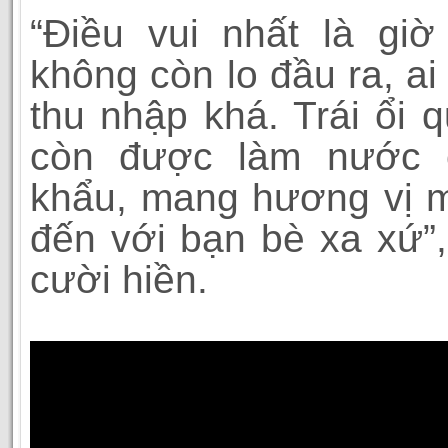
“Điều vui nhất là gi
không còn lo đầu ra, ai
thu nhập khá. Trái ổi 
còn được làm nước 
khẩu, mang hương vị 
đến với bạn bè xa xứ”
cười hiền.