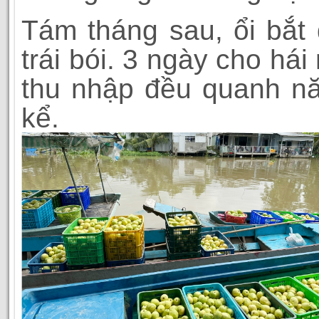
Tám tháng sau, ổi bắt
trái bói. 3 ngày cho hái
thu nhập đều quanh n
kể.