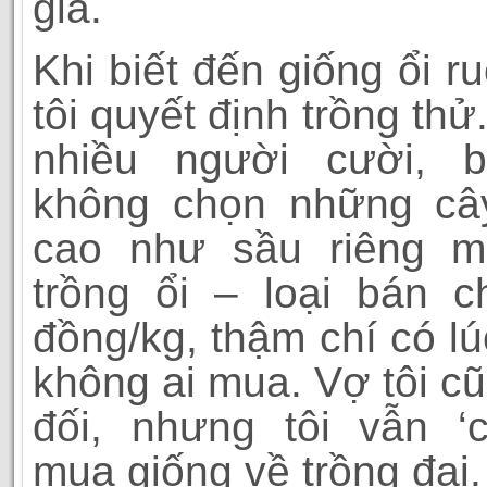
giá.
Khi biết đến giống ổi r
tôi quyết định trồng thử
nhiều người cười, 
không chọn những cây
cao như sầu riêng mà
trồng ổi – loại bán c
đồng/kg, thậm chí có lú
không ai mua. Vợ tôi c
đối, nhưng tôi vẫn ‘cã
mua giống về trồng đại.