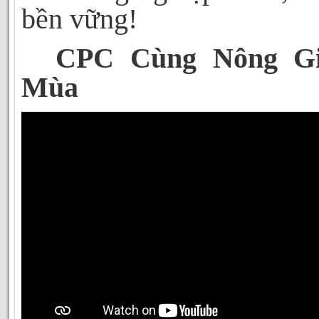
bền vững!
CPC Cùng Nông G
Mùa