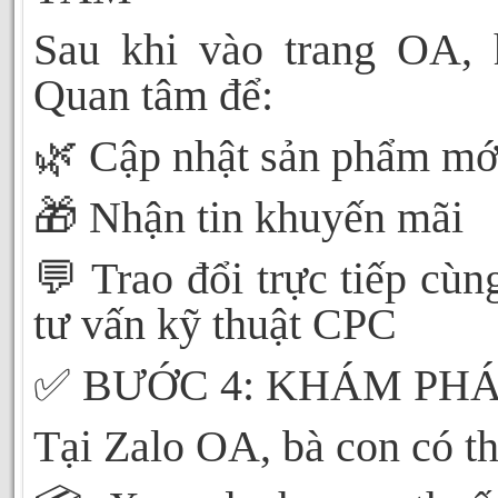
Sau khi vào trang OA,
Quan tâm để:
🌿
Cập nhật sản phẩm mớ
🎁
Nhận tin khuyến mãi
💬
Trao đổi trực tiếp cùn
tư vấn kỹ thuật CPC
✅
BƯỚC 4: KHÁM PH
Tại Zalo OA, bà con có th