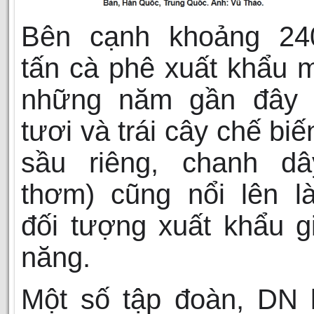
Bên cạnh khoảng 24
tấn cà phê xuất khẩu 
những năm gần đây t
tươi và trái cây chế biế
sầu riêng, chanh dây
thơm) cũng nổi lên l
đối tượng xuất khẩu g
năng.
Một số tập đoàn, DN 