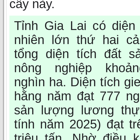
cây này.
Tỉnh Gia Lai có diện 
nhiên lớn thứ hai c
tổng diện tích đất s
nông nghiệp khoả
nghìn ha. Diện tích gi
hằng năm đạt 777 ng
sản lượng lương thự
tính năm 2025) đạt tr
triệu tấn. Nhờ điều k