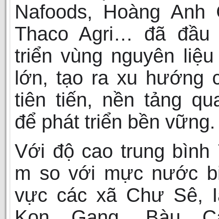
Nafoods, Hoàng Anh G
Thaco Agri… đã đầu 
triển vùng nguyên liệ
lớn, tạo ra xu hướng 
tiên tiến, nền tảng qu
để phát triển bền vững.
Với độ cao trung bình
m so với mực nước bi
vực các xã Chư Sê, I
Kon Gang, Bàu C