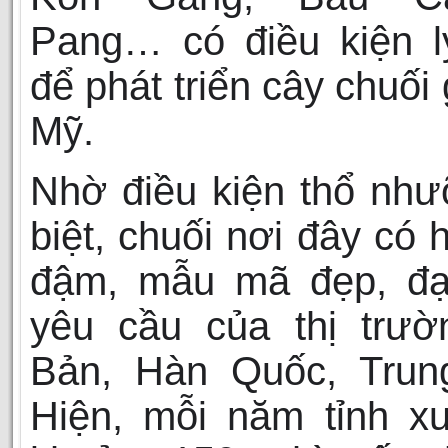
Pang… có điều kiện l
để phát triển cây chuối
Mỹ.
Nhờ điều kiện thổ nh
biệt, chuối nơi đây có 
đậm, mẫu mã đẹp, đạ
yêu cầu của thị trườ
Bản, Hàn Quốc, Trun
Hiện, mỗi năm tỉnh x