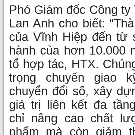
Phó Giám đốc Công ty 
Lan Anh cho biết: “Th
của Vĩnh Hiệp đến từ
hành của hơn 10.000 
tổ hợp tác, HTX. Chúng
trọng chuyển giao kỹ
chuyển đổi số, xây dự
giá trị liên kết đa tần
chỉ nâng cao chất lư
phẩm mà còn giảm th