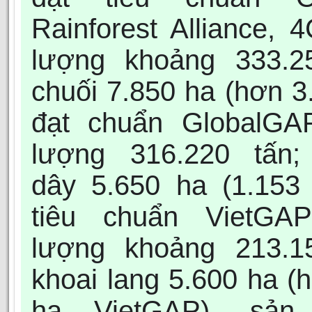
Rainforest Alliance, 4
lượng khoảng 333.25
chuối 7.850 ha (hơn 3
đạt chuẩn GlobalGAP
lượng 316.220 tấn;
dây 5.650 ha (1.153
tiêu chuẩn VietGAP
lượng khoảng 213.15
khoai lang 5.600 ha (
ha VietGAP), sản