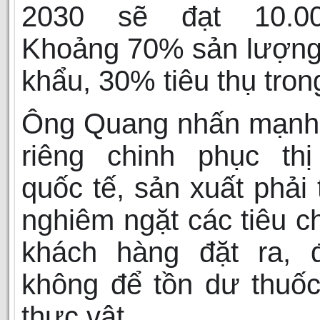
2030 sẽ đạt 10.00
Khoảng 70% sản lượng
khẩu, 30% tiêu thụ tron
Ông Quang nhấn mạnh,
riêng chinh phục thị
quốc tế, sản xuất phải 
nghiêm ngặt các tiêu 
khách hàng đặt ra, đ
không để tồn dư thuố
thực vật.