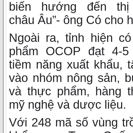
biến hướng đến thị
châu Âu”- ông Có cho h
Ngoài ra, tỉnh hiện c
phẩm OCOP đạt 4-5
tiềm năng xuất khẩu, t
vào nhóm nông sản, b
và thực phẩm, hàng t
mỹ nghệ và dược liệu.
Với 248 mã số vùng tr