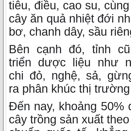
tiêu, điều, cao su, cùng
cây ăn quả nhiệt đới nh
bơ, chanh dây, sầu riê
Bên cạnh đó, tỉnh cũ
triển dược liệu như 
chi đỏ, nghệ, sả, gừ
ra phân khúc thị trường
Đến nay, khoảng 50% d
cây trồng sản xuất theo