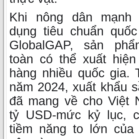
Khi nông dân mạnh
dụng tiêu chuẩn quốc
GlobalGAP, sản ph
toàn có thể xuất hiện
hàng nhiều quốc gia. 
năm 2024, xuất khẩu s
đã mang về cho Việt 
tỷ USD-mức kỷ lục, c
tiềm năng to lớn của l