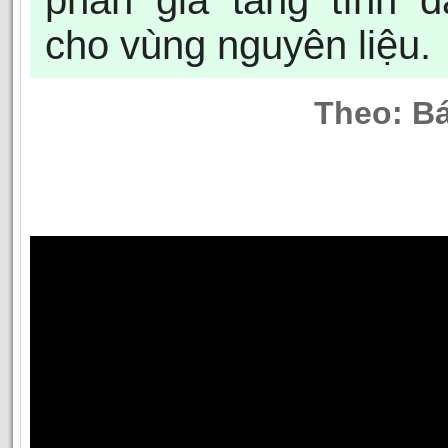
phần gia tăng tính 
cho vùng nguyên liệu.
Theo:
Bá