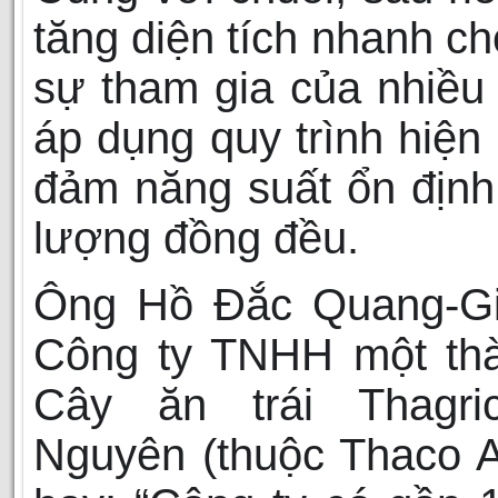
tăng diện tích nhanh c
sự tham gia của nhiều
áp dụng quy trình hiện 
đảm năng suất ổn định
lượng đồng đều.
Ông Hồ Đắc Quang-G
Công ty TNHH một thà
Cây ăn trái Thagr
Nguyên (thuộc Thaco A