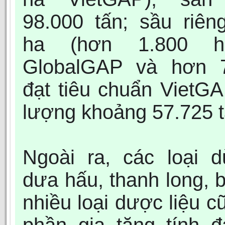
98.000 tấn; sầu riên
ha (hơn 1.800 h
GlobalGAP và hơn 
đạt tiêu chuẩn VietGA
lượng khoảng 57.725 t
Ngoài ra, các loại d
dưa hấu, thanh long, 
nhiều loại dược liệu c