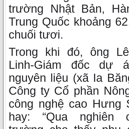
trường Nhật Bản, Hà
Trung Quốc khoảng 62
chuối tươi.
Trong khi đó, ông L
Linh-Giám đốc dự 
nguyên liệu (xã Ia Băn
Công ty Cổ phần Nông
công nghệ cao Hưng 
hay: “Qua nghiên 