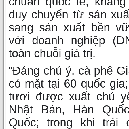
chuẩn quốc tế, khẳng
duy chuyển từ sản xuất
sang sản xuất bền vữ
với doanh nghiệp (DN
toàn chuỗi giá trị.
“Đáng chú ý, cà phê Gi
có mặt tại 60 quốc gia;
tươi được xuất chủ y
Nhật Bản, Hàn Quốc
Quốc; trong khi trái