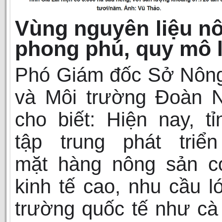
Vùng nguyên liệu n
phong phú, quy mô 
Phó Giám đốc Sở Nông
và Môi trường Đoàn 
cho biết: Hiện nay, t
tập trung phát triể
mặt hàng nông sản có
kinh tế cao, nhu cầu lớ
trường quốc tế như cà