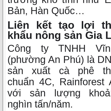
Bản, Hàn Quốc…
Liên kết tạo lợi t
khẩu nông sản Gia L
Công ty TNHH Vĩn
(phường An Phú) là DN 
sản xuất cà phê th
chuẩn 4C, Rainforest A
với sản lượng kho
nghìn tấn/năm.