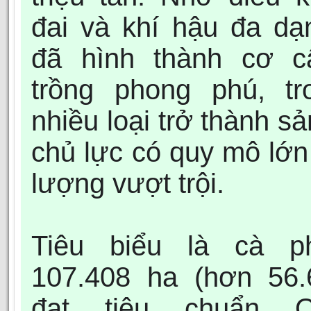
đai và khí hậu đa dạn
đã hình thành cơ c
trồng phong phú, tr
nhiều loại trở thành s
chủ lực có quy mô lớn
lượng vượt trội.
Tiêu biểu là cà p
107.408 ha (hơn 56.
đạt tiêu chuẩn Or