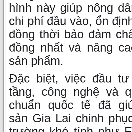
hình này giúp nông dâ
chi phí đầu vào, ổn địn
đồng thời bảo đảm ch
đồng nhất và nâng cao
sản phẩm.
Đặc biệt, việc đầu t
tầng, công nghệ và q
chuẩn quốc tế đã gi
sản Gia Lai chinh phục
trường khó tính như 