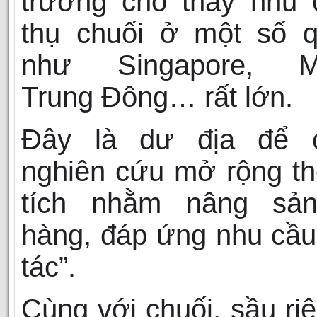
trường cho thấy nhu 
thụ chuối ở một số q
như Singapore, Ma
Trung Đông… rất lớn.
Đây là dư địa để 
nghiên cứu mở rộng t
tích nhằm nâng sả
hàng, đáp ứng nhu cầu
tác”.
Cùng với chuối, sầu ri