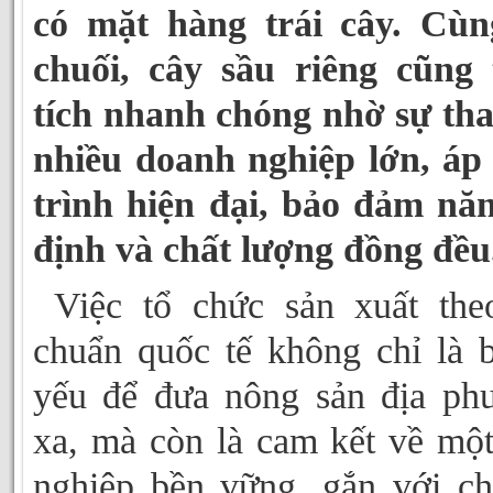
có mặt hàng trái cây. Cùn
chuối, cây sầu riêng cũng 
tích nhanh chóng nhờ sự th
nhiều doanh nghiệp lớn, áp
trình hiện đại, bảo đảm nă
định và chất lượng đồng đều
Việc tổ chức sản xuất theo
chuẩn quốc tế không chỉ là b
yếu để đưa nông sản địa ph
xa, mà còn là cam kết về mộ
nghiệp bền vững, gắn với chu