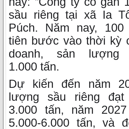
hay: “Công ty có gần 
sầu riêng tại xã Ia T
Púch. Năm nay, 100
tiên bước vào thời kỳ 
doanh, sản lượng 
1.000 tấn.
Dự kiến đến năm 2
lượng sầu riêng đạt
3.000 tấn, năm 2027
5.000-6.000 tấn, và 