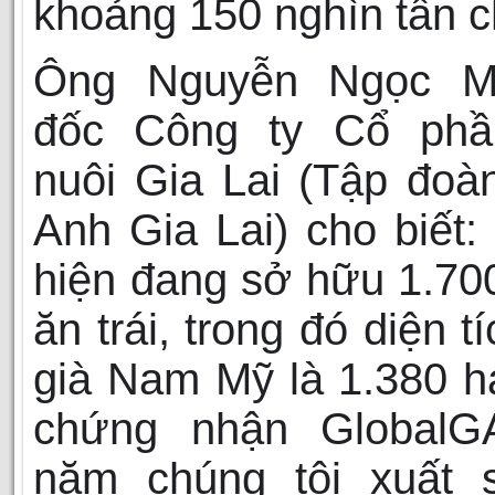
khoảng 150 nghìn tấn c
Ông Nguyễn Ngọc M
đốc Công ty Cổ ph
nuôi Gia Lai (Tập đo
Anh Gia Lai) cho biết:
hiện đang sở hữu 1.70
ăn trái, trong đó diện t
già Nam Mỹ là 1.380 h
chứng nhận GlobalG
năm chúng tôi xuất s