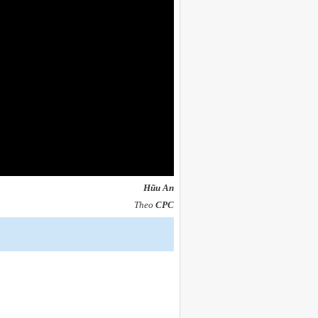
Hũu An
Theo
CPC