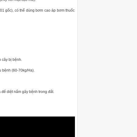
ít/01 gốc), có thể dùng bơm cao áp bơm thuốc
 cây bị bệnh.
u bệnh (60-70kg/Ha).
để diệt nấm gây bệnh trong đất.