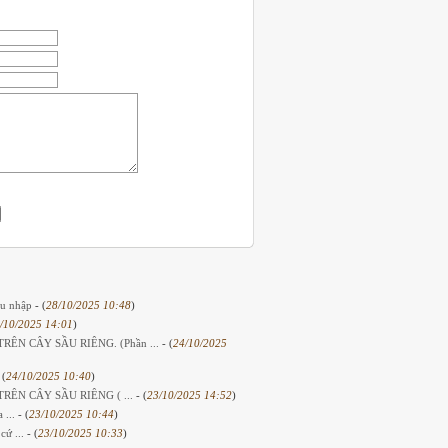
hu nhập
- (
28/10/2025 10:48
)
/10/2025 14:01
)
ÊN CÂY SẦU RIÊNG. (Phần ...
- (
24/10/2025
 (
24/10/2025 10:40
)
ÊN CÂY SẦU RIÊNG ( ...
- (
23/10/2025 14:52
)
 ...
- (
23/10/2025 10:44
)
cứ ...
- (
23/10/2025 10:33
)