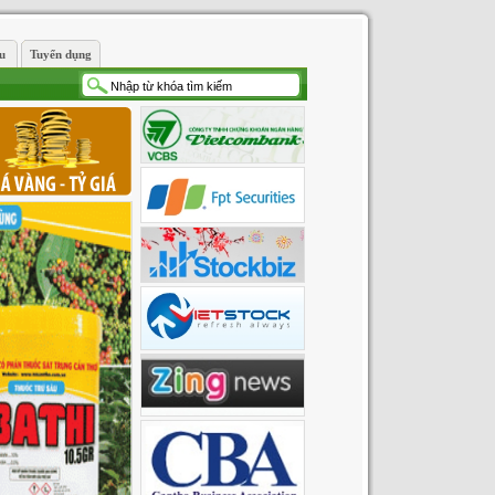
ệu
Tuyển dụng