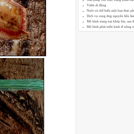
Vườn di động
Nuôi và chế biến một loại thực p
Dịch vụ cung ứng nguyên liệu làm
Mô hình trang trại khép kín, sau 6 
Mô hình phát triển kinh tế nông n