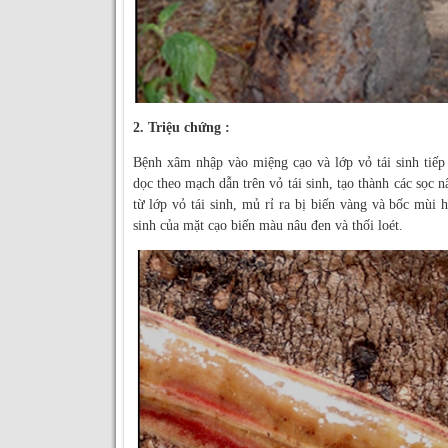
2. Triệu chứng :
Bệnh xâm nhập vào miệng cạo và lớp vỏ tái sinh tiếp
dọc theo mạch dẫn trên vỏ tái sinh, tạo thành các sọc 
từ lớp vỏ tái sinh, mủ rỉ ra bị biến vàng và bốc mùi 
sinh của mặt cạo biến màu nâu đen và thối loét.