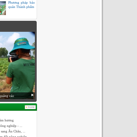
Phương pháp bảo
quản Thành phẩm
quảng cáo
trầm hương
ông nghiệp - ...
 sang Âu Châu, ...
ếm đất nông nghiệp