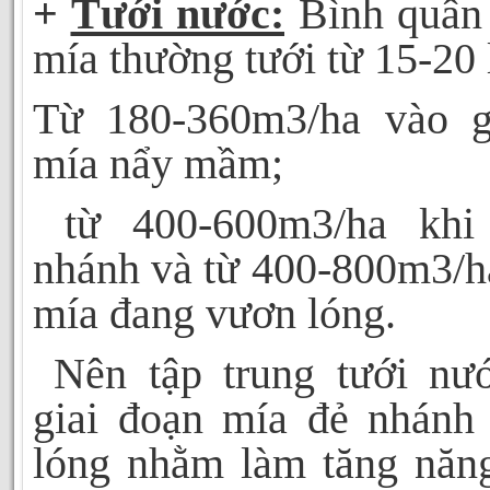
+
Tưới nước:
Bình quân 
mía thường tưới từ 15-20 
Từ 180-360m3/ha vào g
mía nẩy mầm;
từ 400-600m3/ha khi
nhánh và từ 400-800m3/h
mía đang vươn lóng.
Nên tập trung tưới nư
giai đoạn mía đẻ nhánh
lóng nhằm làm tăng năng