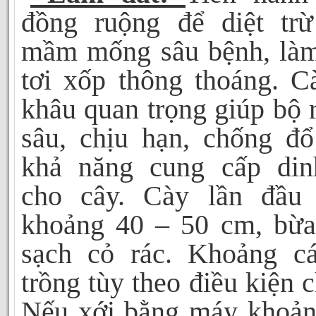
đồng ruộng để diệt trừ
mầm mống sâu bệnh, làm
tơi xốp thông thoáng. C
khâu quan trọng giúp bộ 
sâu, chịu hạn, chống đổ
khả năng cung cấp di
cho cây. Cày lần đầu
khoảng 40 – 50 cm, bừa
sạch cỏ rác. Khoảng c
trồng tùy theo điều kiện 
Nếu xới bằng máy khoản