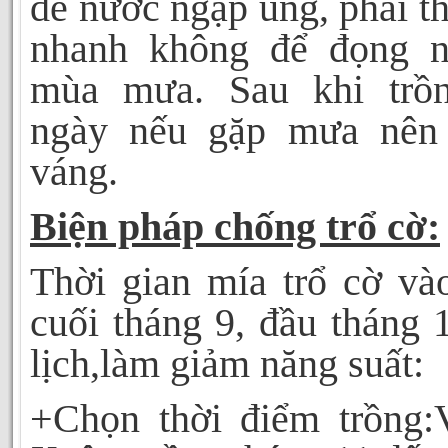
để nước ngập úng, phải t
nhanh không để đọng 
mùa mưa. Sau khi trồ
ngày nếu gặp mưa nên
váng.
Biện pháp chống trổ cờ:
Thời gian mía trổ cờ và
cuối tháng 9, đầu tháng
lịch,làm giảm năng suất:
+Chọn thời điểm trồng