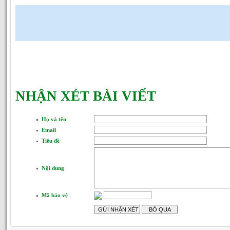
NHẬN XÉT BÀI VIẾT
Họ và tên
Email
Tiêu đề
Nội dung
Mã bảo vệ