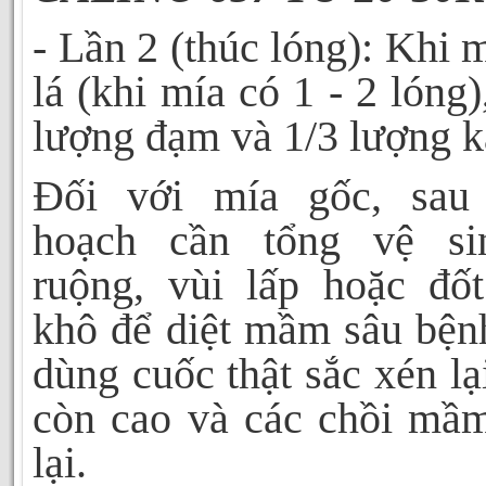
- Lần 2 (thúc lóng): Khi m
lá (khi mía có 1 - 2 lóng)
lượng đạm và 1/3 lượng ka
Đối với mía gốc, sau
hoạch cần tổng vệ si
ruộng, vùi lấp hoặc đốt
khô để diệt mầm sâu bện
dùng cuốc thật sắc xén lạ
còn cao và các chồi mầm
lại.