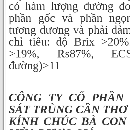
có hàm lượng đường đ
phần gốc và phần ngọ
tương đương và phải đảm
chỉ tiêu: độ Brix >20%
>19%, Rs87%, EC
đường)>11
CÔNG TY CỔ PHẦN
SÁT TRÙNG
CẦN THƠ
KÍNH CHÚC BÀ CON