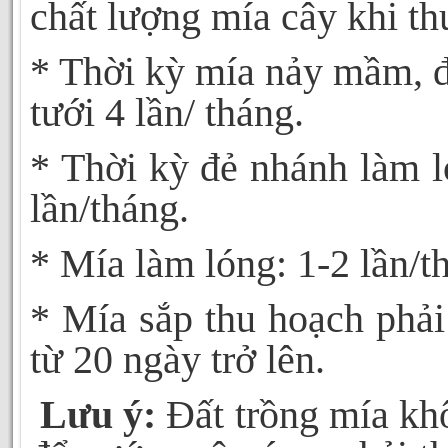
chất lượng mía cây khi th
* Thời kỳ mía nảy mầm, 
tưới 4 lần/ tháng.
* Thời kỳ đẻ nhánh làm l
lần/tháng.
* Mía làm lóng: 1-2 lần/t
* Mía sắp thu hoạch phả
từ 20 ngày trở lên.
Lưu ý:
Đất trồng mía kh