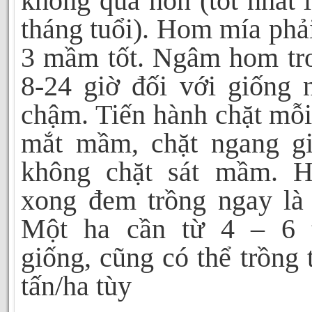
không quá non (tốt nhất l
tháng tuổi). Hom mía phải
3 mầm tốt. Ngâm hom tr
8-24 giờ đối với giống
chậm. Tiến hành chặt mỗ
mắt mầm, chặt ngang gi
không chặt sát mầm. 
xong đem trồng ngay là 
Một ha cần từ 4 – 6 
giống, cũng có thể trồng 
tấn/ha tùy