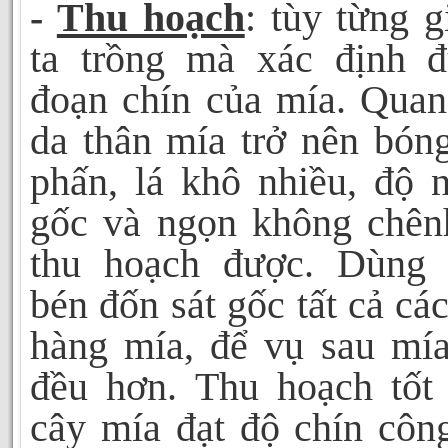
-
Thu hoạch
: tùy từng 
ta trồng mà xác định đ
đoạn chín của mía. Quan
da thân mía trở nên bóng
phấn, lá khô nhiều, độ 
gốc và ngọn không chênh
thu hoạch được. Dùng 
bén đốn sát gốc tất cả các
hàng mía, để vụ sau mía
đều hơn. Thu hoạch tốt 
cây mía đạt độ chín côn