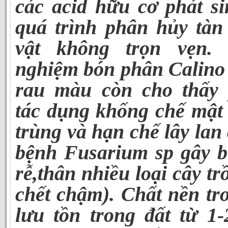
các acid hữu cơ phát si
quá trình phân hủy tàn
vật không trọn vẹn.
nghiệm bón phân Calino 
rau màu còn cho thấy
tác dụng khống chế mật 
trùng và hạn chế lây la
bệnh Fusarium sp gây b
rễ,thân nhiều loại cây t
chết chậm).
Chất nền tr
lưu tồn trong đất từ 1-