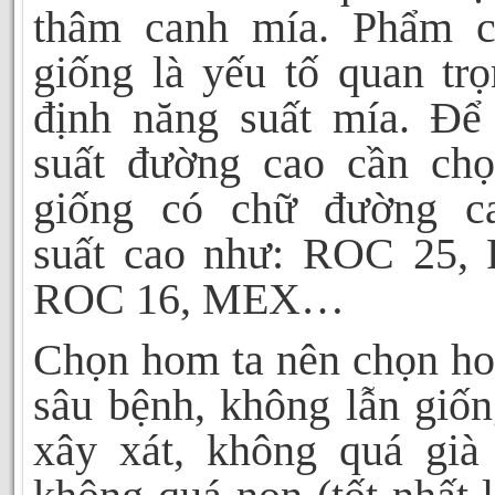
thâm canh mía. Phẩm 
giống là yếu tố quan tr
định năng suất mía. Để
suất đường cao cần ch
giống có chữ đường c
suất cao như: ROC 25,
ROC 16, MEX…
Chọn hom ta nên chọn h
sâu bệnh, không lẫn giố
xây xát, không quá già