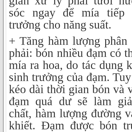
gian xử lý phải tưới n
sóc ngay để mía tiếp 
trưởng cho năng suất.
+ Tăng hàm lượng phân
phải: bón nhiều đạm có t
mía ra hoa, do tác dụng k
sinh trưởng của đạm. Tuy
kéo dài thời gian bón và 
đạm quá dư sẽ làm gi
chất, hàm lượng đường v
khiết. Đạm được bón t