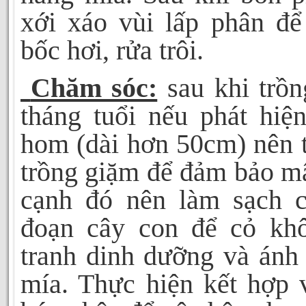
xới xáo vùi lấp phân để
bốc hơi, rửa trôi.
Chăm sóc:
sau khi trồn
tháng tuổi nếu phát hiệ
hom (dài hơn 50cm) nên 
trồng giặm để đảm bảo m
cạnh đó nên làm sạch c
đoạn cây con để cỏ kh
tranh dinh dưỡng và ánh
mía. Thực hiện kết hợp 