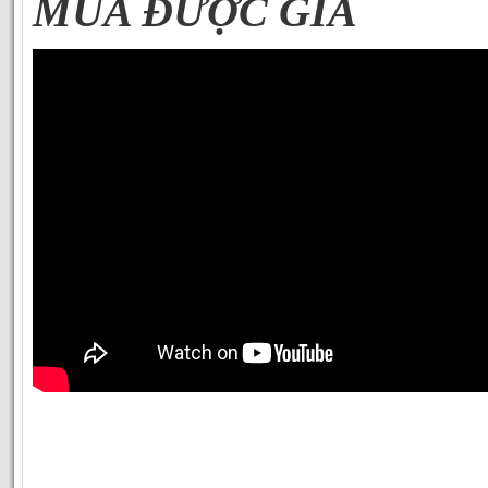
MÙA ĐƯỢC GIÁ