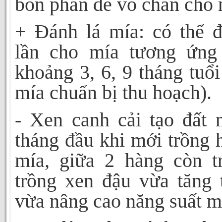
bón phân để vô chân cho 
+ Đánh lá mía: có thể đ
lần cho mía tương ứng
khoảng 3, 6, 9 tháng tuổi
mía chuẩn bị thu hoạch).
- Xen canh cải tạo đất 
tháng đầu khi mới trồng 
mía, giữa 2 hàng còn t
trồng xen đậu vừa tăng 
vừa nâng cao năng suất m